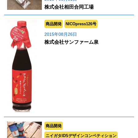
株式会社相田合同工場
商品開発
NICOpress126号
2015年08月26日
株式会社サンファーム泉
商品開発
ニイガタIDSデザインコンペティション