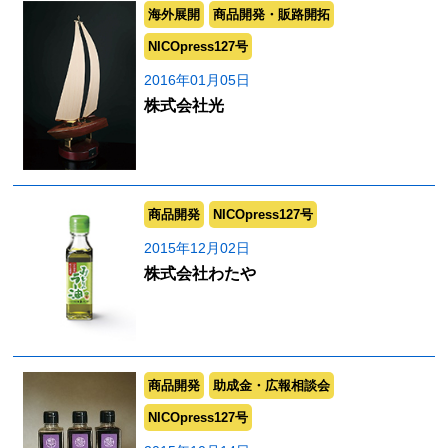
海外展開
商品開発・販路開拓
NICOpress127号
2016年01月05日
株式会社光
商品開発
NICOpress127号
2015年12月02日
株式会社わたや
商品開発
助成金・広報相談会
NICOpress127号