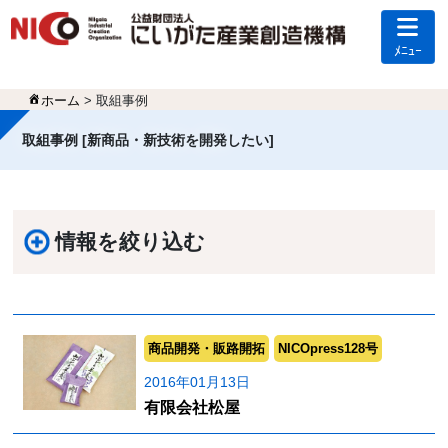
ﾒﾆｭｰ
ホーム
> 取組事例
取組事例 [新商品・新技術を開発したい]
情報を絞り込む
商品開発・販路開拓
NICOpress128号
2016年01月13日
有限会社松屋