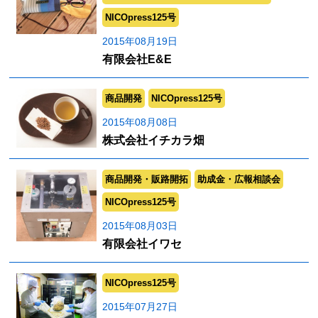
NICOpress125号
2015年08月19日
有限会社E&E
商品開発
NICOpress125号
2015年08月08日
株式会社イチカラ畑
商品開発・販路開拓
助成金・広報相談会
NICOpress125号
2015年08月03日
有限会社イワセ
NICOpress125号
2015年07月27日