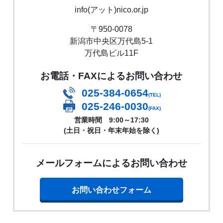
info(アット)nico.or.jp
〒950-0078
新潟市中央区万代島5-1
万代島ビル11F
お電話・FAXによるお問い合わせ
025-384-0654
(TEL)
025-246-0030
(FAX)
営業時間 9:00～17:30
(土日・祝日・年末年始を除く)
メールフォームによるお問い合わせ
お問い合わせフォーム