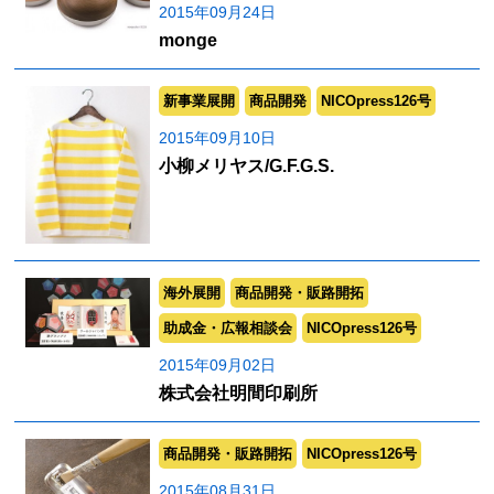
2015年09月24日
monge
新事業展開
商品開発
NICOpress126号
2015年09月10日
小柳メリヤス/G.F.G.S.
海外展開
商品開発・販路開拓
助成金・広報相談会
NICOpress126号
2015年09月02日
株式会社明間印刷所
商品開発・販路開拓
NICOpress126号
2015年08月31日