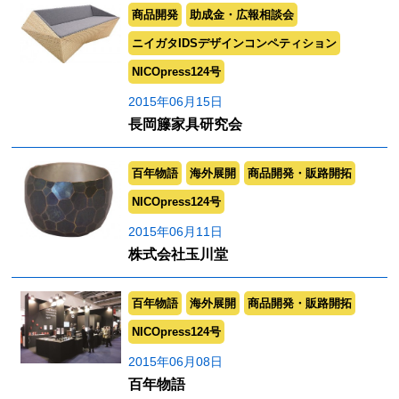
商品開発
助成金・広報相談会
ニイガタIDSデザインコンペティション
NICOpress124号
2015年06月15日
長岡籐家具研究会
百年物語
海外展開
商品開発・販路開拓
NICOpress124号
2015年06月11日
株式会社玉川堂
百年物語
海外展開
商品開発・販路開拓
NICOpress124号
2015年06月08日
百年物語