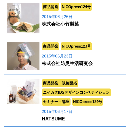
商品開発
NICOpress124号
2015年06月26日
株式会社小竹製菓
商品開発
NICOpress123号
2015年06月23日
株式会社防災生活研究会
商品開発・販路開拓
ニイガタIDSデザインコンペティション
セミナー・講座
NICOpress124号
2015年06月17日
HATSUME