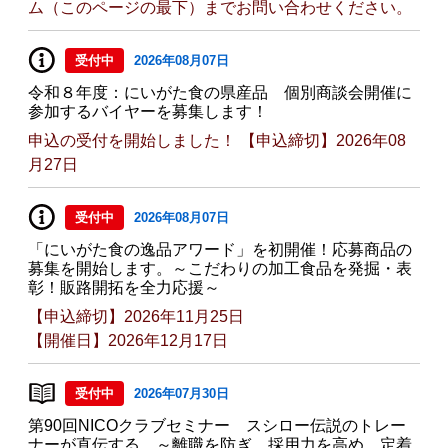
ム（このページの最下）までお問い合わせください。
受付中
2026年08月07日
令和８年度：にいがた食の県産品 個別商談会開催に
参加するバイヤーを募集します！
申込の受付を開始しました！ 【申込締切】2026年08
月27日
受付中
2026年08月07日
「にいがた食の逸品アワード」を初開催！応募商品の
募集を開始します。～こだわりの加工食品を発掘・表
彰！販路開拓を全力応援～
【申込締切】2026年11月25日
【開催日】2026年12月17日
受付中
2026年07月30日
第90回NICOクラブセミナー スシロー伝説のトレー
ナーが直伝する ～離職を防ぎ、採用力を高め、定着