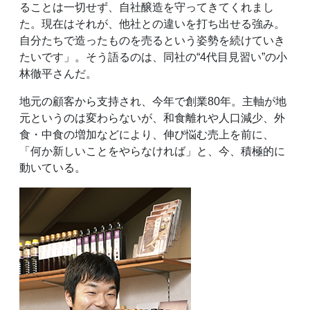
ることは一切せず、自社醸造を守ってきてくれまし
た。現在はそれが、他社との違いを打ち出せる強み。
自分たちで造ったものを売るという姿勢を続けていき
たいです」。そう語るのは、同社の“4代目見習い”の小
林徹平さんだ。
地元の顧客から支持され、今年で創業80年。主軸が地
元というのは変わらないが、和食離れや人口減少、外
食・中食の増加などにより、伸び悩む売上を前に、
「何か新しいことをやらなければ」と、今、積極的に
動いている。