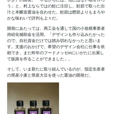
う」と、村上ならではの鮭に注目し、鮭節で取った出
汁と本醸造醤油を合わせた。鮭節は鰹節よりもまろや
かな味わいで評判も上々だ。
開発にあたっては、商工会を通して国の小規模事業者
持続化補助金を活用。「デザインも作り込みたかった
ので、自社資金だけでは踏み切れなかったと思いま
す。支援のおかげで、希望のデザイン会社に仕事を依
頼でき、また昨年のフードメッセinにいがたに出展し
て販路を作ることができました」。
そして、いま新たに取り組んでいるのが、指定生産者
の県産小麦と県産大豆を使った醤油の開発だ。