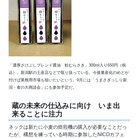
「濃厚さけぶしブレンド醤油 鮭むらさき」300ml入り650円（税
込）。新潟駅の土産店などで取り扱っている。今後量産化のめどが
付けば業務用市場も狙いたいという。9月には「うまさぎっしり新
潟・食の大商談会」にも参加予定だ。
蔵の未来の仕込みに向け いま出
来ることに注力
ネックは新たに小麦の焙煎機の購入が必要なことだっ
たが、構想を練っている時期に参加したNICOカフェ