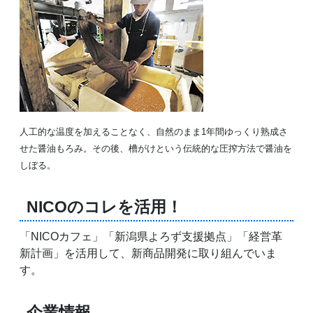
人工的な温度を加えることなく、自然のまま1年間ゆっくり熟成さ
せた醤油もろみ。その後、槽がけという伝統的な圧搾方法で醤油を
しぼる。
NICOのコレを活用！
「NICOカフェ」「新潟県よろず支援拠点」「経営革
新計画」を活用して、新商品開発に取り組んでいま
す。
企業情報