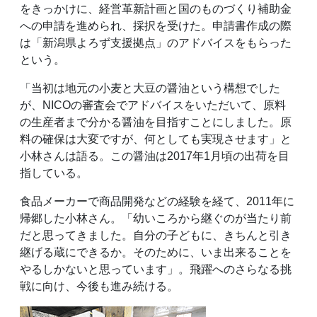
をきっかけに、経営革新計画と国のものづくり補助金
への申請を進められ、採択を受けた。申請書作成の際
は「新潟県よろず支援拠点」のアドバイスをもらった
という。
「当初は地元の小麦と大豆の醤油という構想でした
が、NICOの審査会でアドバイスをいただいて、原料
の生産者まで分かる醤油を目指すことにしました。原
料の確保は大変ですが、何としても実現させます」と
小林さんは語る。この醤油は2017年1月頃の出荷を目
指している。
食品メーカーで商品開発などの経験を経て、2011年に
帰郷した小林さん。「幼いころから継ぐのが当たり前
だと思ってきました。自分の子どもに、きちんと引き
継げる蔵にできるか。そのために、いま出来ることを
やるしかないと思っています」。飛躍へのさらなる挑
戦に向け、今後も進み続ける。