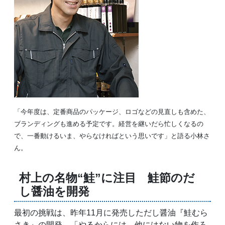
「今年度は、定番商品のパッケージ、ロゴなどの見直しも含めた、
ブランディングも進める予定です。経営を継いだら忙しくなるの
で、一番動けるいま、やらなければという思いです」と語る小林さ
ん。
村上の名物“鮭”に注目 鮭節のだ
し醤油を開発
最初の挑戦は、昨年11月に発売しただし醤油『鮭むら
さき』の開発。「やるからには、他にはない物を作ろ