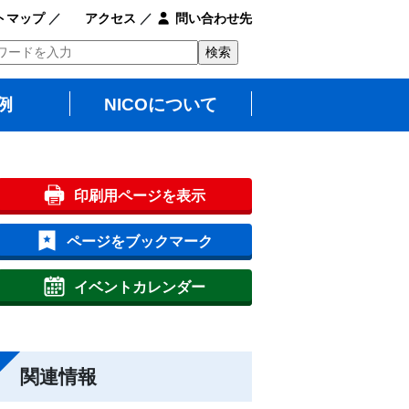
トマップ
／
アクセス
／
問い合わせ先
例
NICOについて
印刷用ページを表示
ページをブックマーク
イベントカレンダー
関連情報