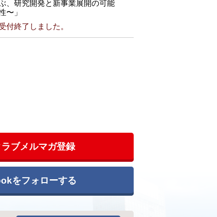
ぶ、研究開発と新事業展開の可能
性〜」
受付終了しました。
クラブメルマガ登録
bookをフォローする