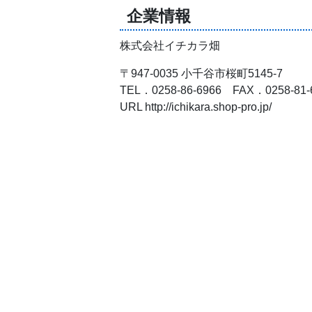
企業情報
株式会社イチカラ畑
〒947-0035 小千谷市桜町5145-7
TEL．0258-86-6966 FAX．0258-81-
URL http://ichikara.shop-pro.jp/