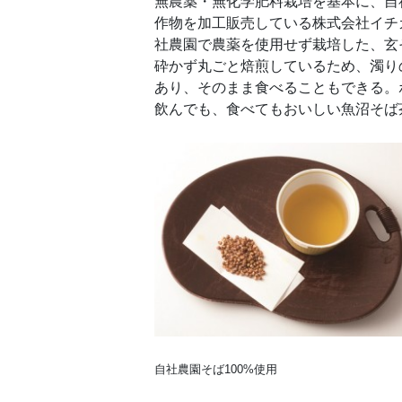
無農薬・無化学肥料栽培を基本に、自
作物を加工販売している株式会社イチ
社農園で農薬を使用せず栽培した、玄
砕かず丸ごと焙煎しているため、濁り
あり、そのまま食べることもできる。
飲んでも、食べてもおいしい魚沼そば
自社農園そば100%使用