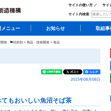
サイトの使い方
／
サイ
サイト内検索
援メニュー
お知らせ
取組事
術開発
,
目的別 > 商品・技術開発 > 食品
畑
2015年08月08日
べてもおいしい魚沼そば茶