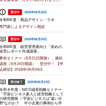
受付中
2026年06月26日
令和8年度：商品デザイン・ラボ
専門家によるデザイン相談
受付中
2026年06月24日
令和8年度 経営管理者向け「攻めの
経営レポート作成講座」
事前セミナー（8月21日開催）、連続
講座（9月24日開講） 受付中！ 【申
込締切】2026年09月04日
受付終了
2026年06月23日
令和８年度：NICO成長戦略セミナー
「宇宙ビジネス参入と経営戦略として
の研究開発 ～宇宙ビジネスは“遠い分
野”なのか？ 中小企業の事例から学