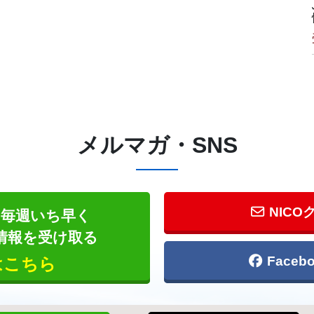
メルマガ・SNS
NICO
毎週いち早く
情報を受け取る
Face
はこちら