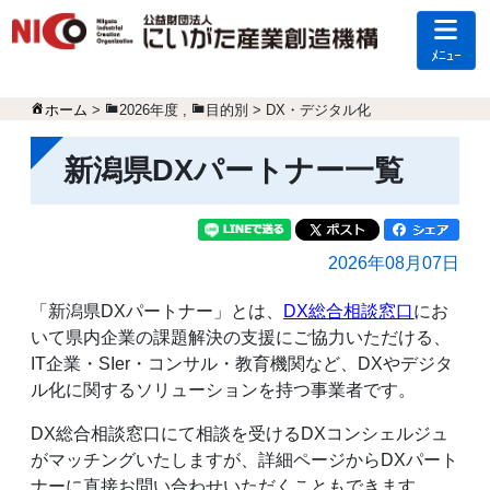
ﾒﾆｭｰ
ホーム
>
2026年度
,
目的別 > DX・デジタル化
新潟県DXパートナー一覧
2026年08月07日
「新潟県DXパートナー」とは、
DX総合相談窓口
にお
いて県内企業の課題解決の支援にご協力いただける、
IT企業・SIer・コンサル・教育機関など、DXやデジタ
ル化に関するソリューションを持つ事業者です。
DX総合相談窓口にて相談を受けるDXコンシェルジュ
がマッチングいたしますが、詳細ページからDXパート
ナーに直接お問い合わせいただくこともできます。