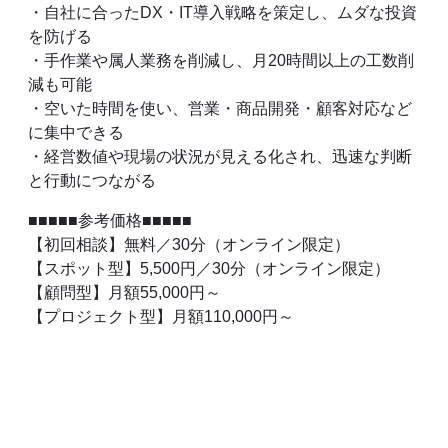
・自社に合ったDX・IT導入戦略を策定し、ムダな投資
を防げる
・手作業や属人業務を削減し、月20時間以上の工数削
減も可能
・空いた時間を使い、営業・商品開発・顧客対応など
に集中できる
・経営数値や現場の状況が見える化され、迅速な判断
と行動につながる
■■■■■参考価格■■■■■
【初回相談】無料／30分（オンライン限定）
【スポット型】5,500円／30分（オンライン限定）
【顧問型】月額55,000円～
【プロジェクト型】月額110,000円～