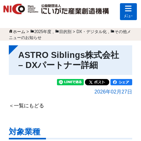
ﾒﾆｭｰ
ホーム
>
2025年度
,
目的別 > DX・デジタル化
,
その他メ
ニューのお知らせ
ASTRO Siblings株式会社
– DXパートナー詳細
2026年02月27日
＜一覧にもどる
対象業種