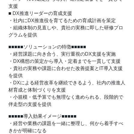
支援
■ DX推進リーダーの育成支援
・社内にDX推進役を育てるための育成計画を策定
・組織体制の見直しや、貴社の実務に即した研修プロ
グラムを提供
■■■■■ソリューションの特徴■■■■■
・経営課題に向き合う、実行重視のDX支援を実施
・DX構想の策定から導入・定着までを一貫して支援
・貴社の実務や課題に合わせた改善提案とIT導入支援
を提供
・DXによる経営改革を継続できるよう、社内の推進人
材育成と体制づくりを支援
・小規模・低予算でも無理なく進められる、段階的で
伴走型の支援を提供
■■■■■導入効果イメージ■■■■■
・経営や業務の課題を一緒に整理し、何から着手すべ
きかが明確になる