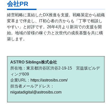
会社PR
経営戦略に直結したDX推進を支援。戦略策定から組織
変革まで伴走し、IT初心者の方からも「丁寧で相談し
やすい」と好評です。26年4月より新潟での支援を開
始。地域の皆様の稼ぐ力と次世代の成長基盤を共に構
築します。
ASTRO Siblings株式会社
所在地：東京都渋谷区渋谷2-19-15 宮益坂ビルデ
ィング609
企業URL：
https://astrosibs.com/
担当者メールアドレス：
niigatadigital@astrosibs.com