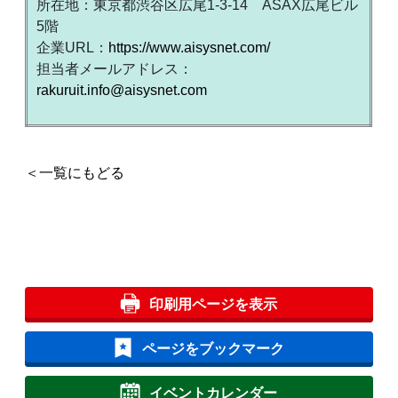
所在地：東京都渋谷区広尾1-3-14 ASAX広尾ビル
5階
企業URL：
https://www.aisysnet.com/
担当者メールアドレス：
rakuruit.info@aisysnet.com
＜一覧にもどる
印刷用ページを表示
ページをブックマーク
イベントカレンダー