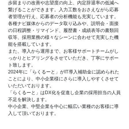
歩留まりの改善や志望度の向上、内定辞退率の低減へ
繋げることができます。入力工数をおさえながら応募
者管理が行え、応募者の分析機能も充実しています。
各種ナビ媒体からのデータ取り込みや、説明会・面接
の日程調整・リマインド、履歴書・成績表等の書類回
収等、採用業務の様々なシーンに合わせて充実した機
能を搭載しています。
また、導入から運用まで、お客様サポートチームがし
っかりとヒアリングをさせていただき、丁寧にサポー
ト致します。
2024年に「らくるーと」がIT導入補助金に認められた
ことにより、中小企業様にさらに導入しやすくさせて
いただいております。
「らくるーと」はDX化を促進し企業の採用担当の人員
不足を解決します。
中小企業、中堅企業を中心に幅広い業種のお客様に導
入して頂いております。