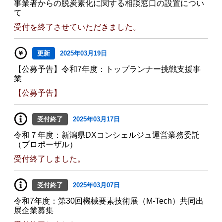
事業者からの脱炭素化に関する相談窓口の設置につい
て
受付を終了させていただきました。
更新
2025年03月19日
【公募予告】令和7年度：トップランナー挑戦支援事
業
【公募予告】
受付終了
2025年03月17日
令和７年度：新潟県DXコンシェルジュ運営業務委託
（プロポーザル）
受付終了しました。
受付終了
2025年03月07日
令和7年度：第30回機械要素技術展（M-Tech）共同出
展企業募集