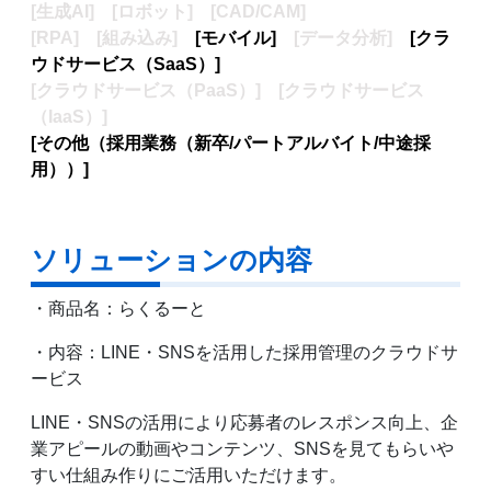
[生成AI] [ロボット] [CAD/CAM]
[RPA] [組み込み]
[モバイル]
[データ分析]
[クラ
ウドサービス（SaaS）]
[クラウドサービス（PaaS）] [クラウドサービス
（IaaS）]
[その他（採用業務（新卒/パートアルバイト/中途採
用））]
ソリューションの内容
・商品名：らくるーと
・内容：LINE・SNSを活用した採用管理のクラウドサ
ービス
LINE・SNSの活用により応募者のレスポンス向上、企
業アピールの動画やコンテンツ、SNSを見てもらいや
すい仕組み作りにご活用いただけます。