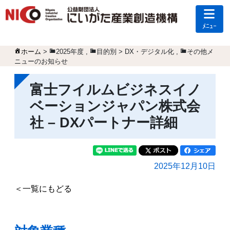
ﾒﾆｭｰ
ホーム
>
2025年度
,
目的別 > DX・デジタル化
,
その他メ
ニューのお知らせ
富士フイルムビジネスイノ
ベーションジャパン株式会
社 – DXパートナー詳細
2025年12月10日
＜一覧にもどる