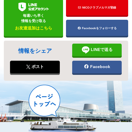
NICOクラブメルマガ登録
毎週いち早く
情報を受け取る
お友達追加はこちら
Facebookをフォローする
LINEで送る
情報をシェア
ポスト
Facebook