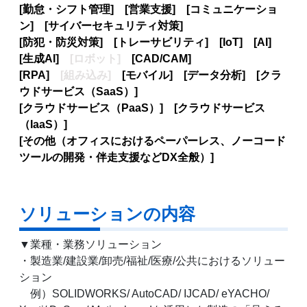
[勤怠・シフト管理] [営業支援] [コミュニケーショ
ン] [サイバーセキュリティ対策]
[防犯・防災対策] [トレーサビリティ] [IoT] [AI]
[生成AI]
[ロボット]
[CAD/CAM]
[RPA]
[組み込み]
[モバイル] [データ分析] [クラ
ウドサービス（SaaS）]
[クラウドサービス（PaaS）] [クラウドサービス
（IaaS）]
[その他（オフィスにおけるペーパーレス、ノーコード
ツールの開発・伴走支援などDX全般）]
ソリューションの内容
▼業種・業務ソリューション
・製造業/建設業/卸売/福祉/医療/公共におけるソリュー
ション
例）SOLIDWORKS/ AutoCAD/ IJCAD/ eYACHO/