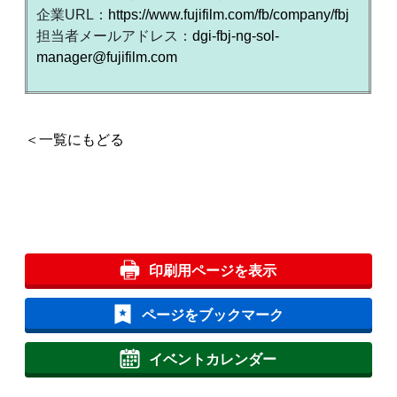
企業URL：
https://www.fujifilm.com/fb/company/fbj
担当者メールアドレス：
dgi-fbj-ng-sol-
manager@fujifilm.com
＜一覧にもどる
印刷用ページを表示
ページをブックマーク
イベントカレンダー