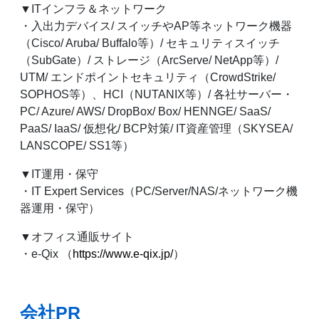
▼ITインフラ＆ネットワーク
・入出力デバイス/ スイッチやAP等ネットワーク機器
（Cisco/ Aruba/ Buffalo等）/ セキュリティスイッチ
（SubGate）/ ストレージ（ArcServe/ NetApp等）/
UTM/ エンドポイントセキュリティ（CrowdStrike/
SOPHOS等）、HCI（NUTANIX等）/ 各社サーバー・
PC/ Azure/ AWS/ DropBox/ Box/ HENNGE/ SaaS/
PaaS/ IaaS/ 仮想化/ BCP対策/ IT資産管理（SKYSEA/
LANSCOPE/ SS1等）
▼IT運用・保守
・IT Expert Services（PC/Server/NAS/ネットワーク機
器運用・保守）
▼オフィス通販サイト
・e-Qix （
https://www.e-qix.jp/
）
会社PR