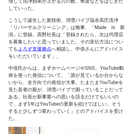
増して洗浄効果が上がる穴の数、角度などをはじきだ
していった。
こうして誕生した新技術、消雪パイプ温水高圧洗浄
「リバーサルクリーニング」は無事、「Made in 新
潟」に登録。髙野社長は「登録されたら、次は代理店
を募集したいと思っていました。その宣伝方法につい
ても
よろず支援拠点
へ相談し、中俣さんにアドバイス
をいただいています」。
中俣氏からは、まずホームページやSNS、YouTube動
画を使った発信について、「誰が見ているか分からな
いから、全方向での発信が大事。たまたまYouTubeを
見た若者の親が、消雪パイプで困っていることだって
ある。社長が新事業への思いを語るだけでもいいの
で、まず1年はYouTubeの更新を続けてほしい。そう
すると少しずつ変わっていく」とのアドバイスを受け
た。