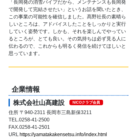
「長岡発の消雪パイプだから、メンテナンスも長岡発
で開発して完結させたい」というお話を聞いたとき、
この事業の可能性を確信しました。髙野社長の素晴ら
しいところは、アドバイスしたことをしっかりと実行
していく姿勢です。しかも、それを楽しんでやってい
るところが、とても良い。その気持ちは必ず見る人に
伝わるので、これからも明るく発信を続けてほしいと
思っています。
企業情報
株式会社山髙建設
NICOクラブ会員
住所 〒940-2311 長岡市三島新保3211
TEL.0258-41-2500
FAX.0258-41-2501
URL
https://yamatakakensetsu.info/index.html