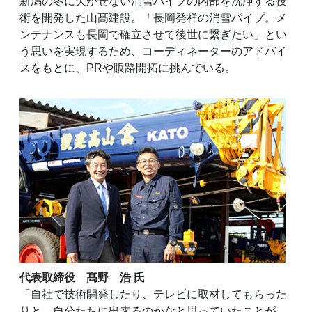
新潟の冬に欠かせない消雪パイプの内部を洗浄する技
術を開発した山髙建設。「長岡発祥の消雪パイプ。メ
ンテナンスも長岡で確立させて後世に繋ぎたい」とい
う思いを実現するため、コーディネーターのアドバイ
スをもとに、PRや販路開拓に挑んでいる。
代表取締役 髙野 浩 氏
「自社で技術開発したり、テレビに取材してもらった
りと、自分たちに出来るのかなと思っていたことが、