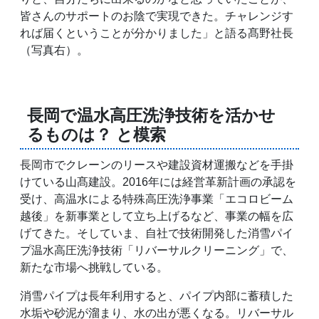
皆さんのサポートのお陰で実現できた。チャレンジす
れば届くということが分かりました」と語る髙野社長
（写真右）。
長岡で温水高圧洗浄技術を活かせ
るものは？ と模索
長岡市でクレーンのリースや建設資材運搬などを手掛
けている山髙建設。2016年には経営革新計画の承認を
受け、高温水による特殊高圧洗浄事業「エコロビーム
越後」を新事業として立ち上げるなど、事業の幅を広
げてきた。そしていま、自社で技術開発した消雪パイ
プ温水高圧洗浄技術「リバーサルクリーニング」で、
新たな市場へ挑戦している。
消雪パイプは長年利用すると、パイプ内部に蓄積した
水垢や砂泥が溜まり、水の出が悪くなる。リバーサル