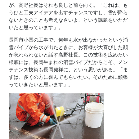
が、髙野社長はそれも良しと前を向く。「これは、も
うひと工夫アイデアを出すチャンスですし、雪が降ら
ないときのことも考えなさいよ、という課題をいただ
いたと思っています」。
長岡市小国の工事で、何年も水が出なかったという消
雪パイプから水が出たときに、お客様が大喜びした顔
が忘れられないと話す髙野社長。この技術を広めたい
根底には、長岡生まれの消雪パイプだからこそ、メン
テナンス技術も長岡発祥に、という思いがある。「ま
ずは、多くの方に喜んでもらいたい。そのために頑張
っていきたいと思います」。