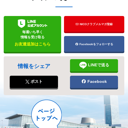
NICOクラブメルマガ登録
毎週いち早く
情報を受け取る
お友達追加はこちら
Facebookをフォローする
LINEで送る
情報をシェア
ポスト
Facebook