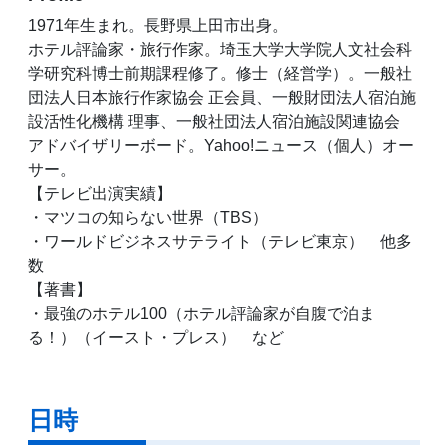
1971年生まれ。長野県上田市出身。
ホテル評論家・旅行作家。埼玉大学大学院人文社会科
学研究科博士前期課程修了。修士（経営学）。一般社
団法人日本旅行作家協会 正会員、一般財団法人宿泊施
設活性化機構 理事、一般社団法人宿泊施設関連協会
アドバイザリーボード。Yahoo!ニュース（個人）オー
サー。
【テレビ出演実績】
・マツコの知らない世界（TBS）
・ワールドビジネスサテライト（テレビ東京） 他多
数
【著書】
・最強のホテル100（ホテル評論家が自腹で泊ま
る！）（イースト・プレス） など
日時