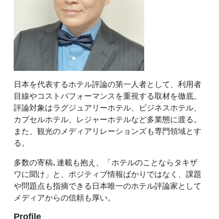
日本を代表するホテル評論の第一人者として、利用者
目線やコストパフォーマンスを重視する取材を徹底。
評論対象はラグジュアリーホテル、ビジネスホテル、
カプセルホテル、レジャーホテルなど多業態に渡る。
また、観光のメディアリレーションズも専門領域とす
る。
多数の寄稿､連載も抱え、「ホテルのことならタキザ
ワに聞け」と、ポジティブ情報ばかりではなく、課題
や問題点も指摘できる日本唯一のホテル評論家として
メディアからの信頼も厚い。
Profile