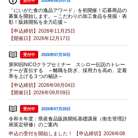
受付中
2026年08月07日
「にいがた食の逸品アワード」を初開催！応募商品の
募集を開始します。～こだわりの加工食品を発掘・表
彰！販路開拓を全力応援～
【申込締切】2026年11月25日
【開催日】2026年12月17日
受付中
2026年07月30日
第90回NICOクラブセミナー スシロー伝説のトレー
ナーが直伝する ～離職を防ぎ、採用力を高め、定着
率を上げる３つの秘訣～
【申込締切】2026年09月04日
【開催日】2026年09月09日
受付中
2026年07月28日
令和８年度：県産食品販路開拓基礎講座（衛生管理計
画策定研修）のご案内
申込の受付を開始しました！ 【申込締切】2026年08