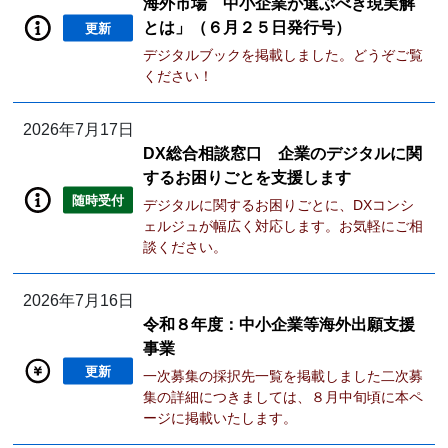
海外市場 中小企業が選ぶべき現実解
とは」（６月２５日発行号）
更新
デジタルブックを掲載しました。どうぞご覧
ください！
2026年7月17日
DX総合相談窓口 企業のデジタルに関
するお困りごとを支援します
随時受付
デジタルに関するお困りごとに、DXコンシ
ェルジュが幅広く対応します。お気軽にご相
談ください。
2026年7月16日
令和８年度：中小企業等海外出願支援
事業
更新
一次募集の採択先一覧を掲載しました二次募
集の詳細につきましては、８月中旬頃に本ペ
ージに掲載いたします。