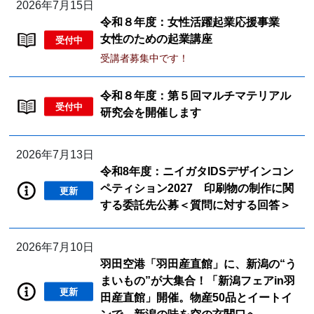
2026年7月15日
令和８年度：女性活躍起業応援事業
女性のための起業講座
受付中
受講者募集中です！
令和８年度：第５回マルチマテリアル
受付中
研究会を開催します
2026年7月13日
令和8年度：ニイガタIDSデザインコン
ペティション2027 印刷物の制作に関
更新
する委託先公募＜質問に対する回答＞
2026年7月10日
羽田空港「羽田産直館」に、新潟の“う
まいもの”が大集合！「新潟フェアin羽
更新
田産直館」開催。物産50品とイートイ