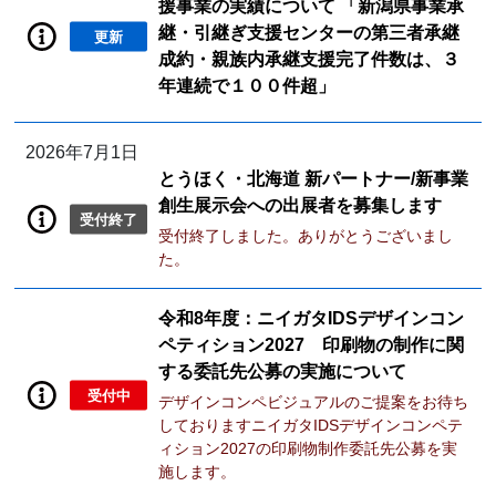
援事業の実績について 「新潟県事業承
継・引継ぎ支援センターの第三者承継
更新
成約・親族内承継支援完了件数は、３
年連続で１００件超」
2026年7月1日
とうほく・北海道 新パートナー/新事業
創生展示会への出展者を募集します
受付終了
受付終了しました。ありがとうございまし
た。
令和8年度：ニイガタIDSデザインコン
ペティション2027 印刷物の制作に関
する委託先公募の実施について
受付中
デザインコンペビジュアルのご提案をお待ち
しておりますニイガタIDSデザインコンペテ
ィション2027の印刷物制作委託先公募を実
施します。