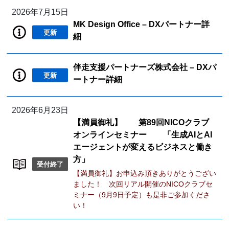
2026年7月15日
MK Design Office – DXパートナー詳
更新
細
伴走支援パートナーズ株式会社 – DXパ
更新
ートナー詳細
2026年6月23日
【満員御礼】 第89回NICOクラブ
オンラインセミナー 「生成AIとAI
エージェントが変えるビジネスと働き
方」
受付終了
【満員御礼】お申込み頂きありがとうござい
ました！ 次回リアル開催のNICOクラブセ
ミナー（9月9日予定）も是非ご参加くださ
い！