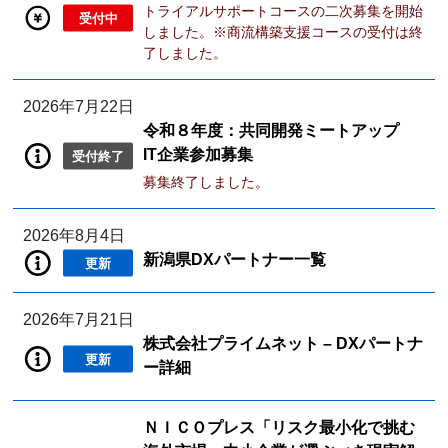
トライアルサポートコースの二次募集を開始
受付中
しました。※商流構築支援コースの受付は終
了しました。
2026年7月22日
令和８年度：共同開発ミートアップ
IT企業参加募集
受付終了
募集終了しました。
2026年8月4日
新潟県DXパートナー一覧
更新
2026年7月21日
株式会社プライムネット – DXパートナ
更新
ー詳細
ＮＩＣＯプレス「リスク最小化で挑む