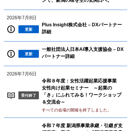
ンで、新潟の味を空の玄関口へ。
2026年7月8日
Plus Insight株式会社 – DXパートナー
更新
詳細
一般社団法人日本AI導入支援協会 – DX
更新
パートナー詳細
2026年7月6日
令和８年度：女性活躍起業応援事業
女性向け起業セミナー ～起業の
「き」にふれてみる！ワークショップ
受付終了
＆交流会～
すべての会場の開催を終了しました。
令和７年度 新潟県事業承継・引継ぎ支