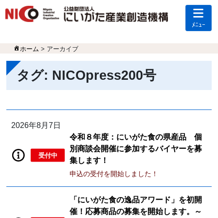
ﾒﾆｭｰ
ホーム
> アーカイブ
タグ:
NICOpress200号
2026年8月7日
令和８年度：にいがた食の県産品 個
別商談会開催に参加するバイヤーを募
受付中
集します！
申込の受付を開始しました！
「にいがた食の逸品アワード」を初開
催！応募商品の募集を開始します。～