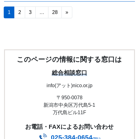
1
2
3
…
28
»
このページの情報に関する窓口は
総合相談窓口
info(アット)nico.or.jp
〒950-0078
新潟市中央区万代島5-1
万代島ビル11F
お電話・FAXによるお問い合わせ
025-384-0654
(TEL)