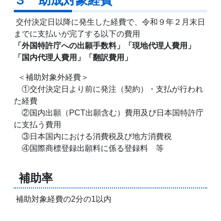
３ 助成対象経費
交付決定日以降に発生した経費で、令和９年２月末日
までに支払いが完了する以下の費用
「外国特許庁への出願手数料」「現地代理人費用」
「国内代理人費用」「翻訳費用」
＜補助対象外経費＞
①交付決定日より前に発注（契約）・支払が行われ
た経費
②国内出願（PCT出願含む）費用及び日本国特許庁
に支払う費用
③日本国内における消費税及び地方消費税
④国際商標登録出願料に係る登録料 等
補助率
補助対象経費の2分の1以内