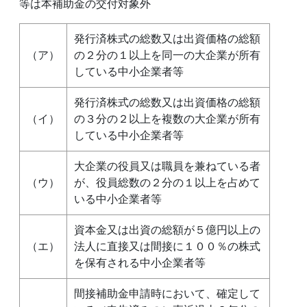
等は本補助金の交付対象外
発行済株式の総数又は出資価格の総額
（ア）
の２分の１以上を同一の大企業が所有
している中小企業者等
発行済株式の総数又は出資価格の総額
（イ）
の３分の２以上を複数の大企業が所有
している中小企業者等
大企業の役員又は職員を兼ねている者
（ウ）
が、役員総数の２分の１以上を占めて
いる中小企業者等
資本金又は出資の総額が５億円以上の
（エ）
法人に直接又は間接に１００％の株式
を保有される中小企業者等
間接補助金申請時において、確定して