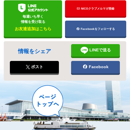
NICOクラブメルマガ登録
毎週いち早く
情報を受け取る
お友達追加はこちら
Facebookをフォローする
LINEで送る
情報をシェア
ポスト
Facebook