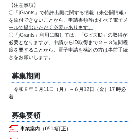
【注意事項】
〇「jGrants」で特許出願に関する情報（未公開情報）
を添付できないことから、
申請書類等はすべて電子メ
ールで提出いただく必要があります。
〇「jGrants」利用に際しては、「GビズID」の取得が
必要となりますが、申請からID取得まで２～３週間程
度を要することから、電子申請を検討の方は事前手続
きをお願いします。
募集期間
令和８年５月11日（月）～６月12日（金）17 時必
着
募集要領
事業案内（0514訂正）