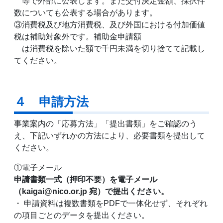
等で外部に公表します。また交付決定金額、採択件
数についても公表する場合があります。
③消費税及び地方消費税、及び外国における付加価値
税は補助対象外です。補助金申請額
は消費税を除いた額で千円未満を切り捨てて記載し
てください。
４ 申請方法
事業案内の「応募方法」「提出書類」をご確認のう
え、下記いずれかの方法により、必要書類を提出して
ください。
①電子メール
申請書類一式（押印不要）を電子メール
（kaigai@nico.or.jp 宛）で提出ください。
・ 申請資料は複数書類をPDFで一体化せず、それぞれ
の項目ごとのデータを提出ください。