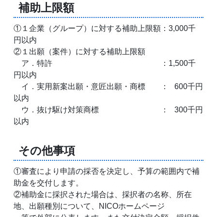
補助上限額
①１企業（グループ）に対する補助上限額：3,000千
円以内
②１出願（案件）に対する補助上限額
ア．特許 ：1,500千
円以内
イ．実用新案出願・意匠出願・商標 ： 600千円
以内
ウ．抜け駆け対策商標 ： 300千円
以内
その他事項
①審査により申請の採否を決定し、予算の範囲内で補
助金を交付します。
②補助金に採択された場合は、採択者の名称、所在
地、出願種別について、NICOホームページ