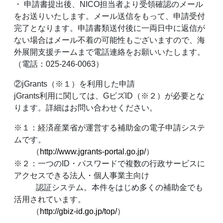
・ 申請書提出後、NICO担当者より受領確認のメール
をお送りいたします。メール送信をもって、申請受付
完了となります。申請書類送付後に一両日中に返信が
ない場合はメール不着の可能性もございますので、海
外展開支援チームまで電話連絡をお願いいたします。
（電話：025-246-0063）
②jGrants（※１）を利用した申請
jGrants利用に関しては、GビズID（※２）が必要とな
ります。詳細はお問い合わせください。
※１：経済産業省が運営する補助金の電子申請システ
ムです。
（
http://www.jgrants-portal.go.jp/
）
※２：一つのID・パスワードで複数の行政サービスに
アクセスできる法人・個人事業主向け
認証システム。本件をはじめ多くの補助金でも
活用されています。
（
http://gbiz-id.go.jp/top/
）