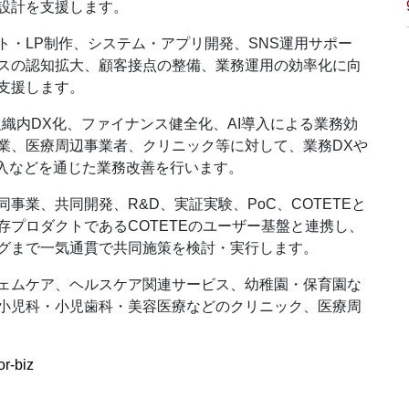
設計を支援します。
ト・LP制作、システム・アプリ開発、SNS運用サポー
スの認知拡大、顧客接点の整備、業務運用の効率化に向
支援します。
組織内DX化、ファイナンス健全化、AI導入による業務効
業、医療周辺事業者、クリニック等に対して、業務DXや
導入などを通じた業務改善を行います。
事業、共同開発、R&D、実証実験、PoC、COTETEと
プロダクトであるCOTETEのユーザー基盤と連携し、
グまで一気通貫で共同施策を検討・実行します。
ェムケア、ヘルスケア関連サービス、幼稚園・保育園な
小児科・小児歯科・美容医療などのクリニック、医療周
or-biz