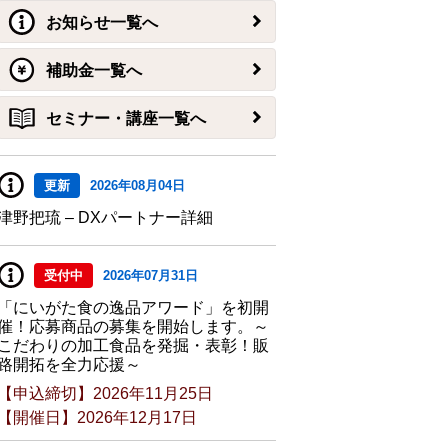
お知らせ一覧へ
補助金一覧へ
セミナー・講座一覧へ
更新
2026年08月04日
津野把琉 – DXパートナー詳細
受付中
2026年07月31日
「にいがた食の逸品アワード」を初開
催！応募商品の募集を開始します。～
こだわりの加工食品を発掘・表彰！販
路開拓を全力応援～
【申込締切】2026年11月25日
【開催日】2026年12月17日