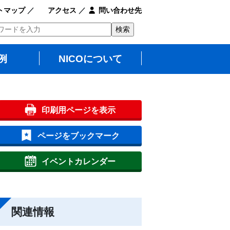
トマップ
／
アクセス
／
問い合わせ先
例
NICOについて
印刷用ページを表示
ページをブックマーク
イベントカレンダー
関連情報