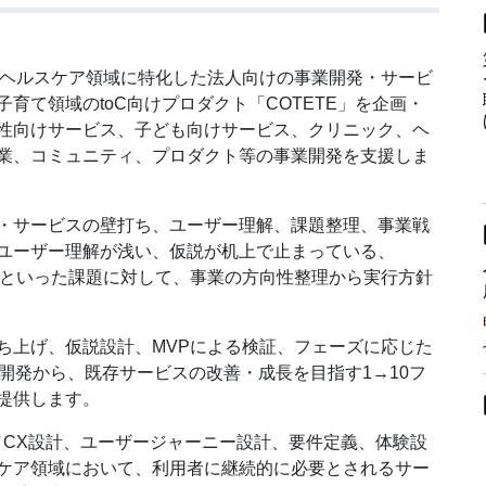
子ども・ヘルスケア領域に特化した法人向けの事業開発・サービ
育て領域のtoC向けプロダクト「COTETE」を企画・
性向けサービス、子ども向けサービス、クリニック、ヘ
業、コミュニティ、プロダクト等の事業開発を支援しま
・サービスの壁打ち、ユーザー理解、課題整理、事業戦
ユーザー理解が浅い、仮説が机上で止まっている、
ないといった課題に対して、事業の方向性整理から実行方針
ち上げ、仮説設計、MVPによる検証、フェーズに応じた
開発から、既存サービスの改善・成長を目指す1→10フ
提供します。
／CX設計、ユーザージャーニー設計、要件定義、体験設
ケア領域において、利用者に継続的に必要とされるサー