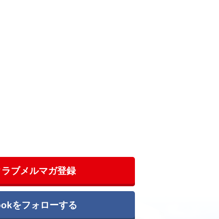
クラブメルマガ登録
bookをフォローする