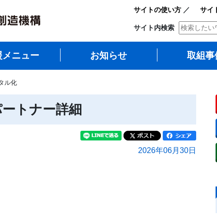
サイトの使い方
／
サイ
サイト内検索
援メニュー
お知らせ
取組事
ジタル化
DXパートナー詳細
2026年06月30日