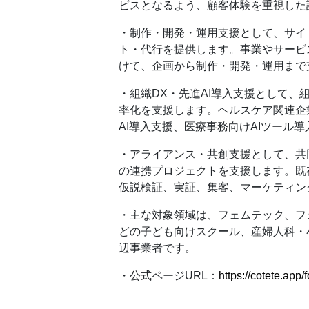
ビスとなるよう、顧客体験を重視した
・制作・開発・運用支援として、サイ
ト・代行を提供します。事業やサービ
けて、企画から制作・開発・運用まで
・組織DX・先進AI導入支援として、
率化を支援します。ヘルスケア関連企
AI導入支援、医療事務向けAIツール
・アライアンス・共創支援として、共同
の連携プロジェクトを支援します。既存
仮説検証、実証、集客、マーケティン
・主な対象領域は、フェムテック、フ
どの子ども向けスクール、産婦人科・
辺事業者です。
・公式ページURL：
https://cotete.app/f