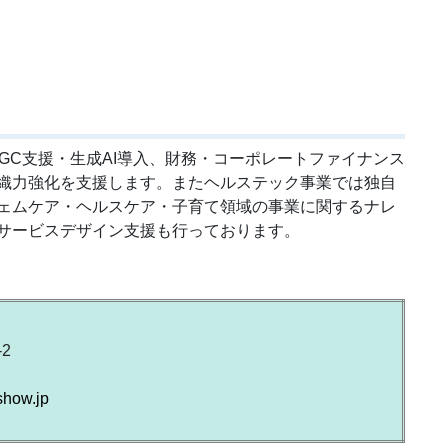
TGC支援・生成AI導入、財務・コーポレートファイナンス
織力強化を支援します。またヘルステック事業では独自
ェムケア・ヘルスケア・子育て領域の事業に関するナレ
サービスデザイン支援も行っております。
2
show.jp