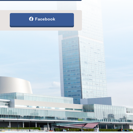
Facebook