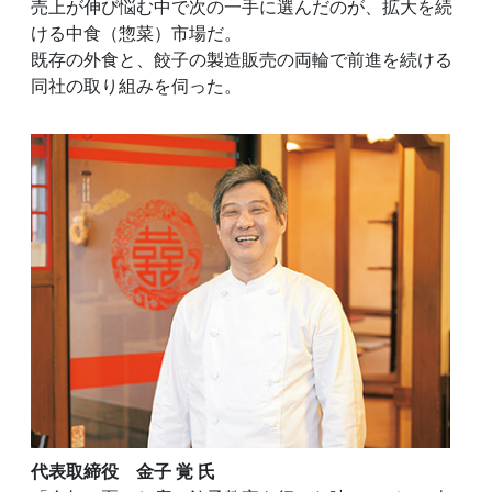
売上が伸び悩む中で次の一手に選んだのが、拡大を続
ける中食（惣菜）市場だ。
既存の外食と、餃子の製造販売の両輪で前進を続ける
同社の取り組みを伺った。
代表取締役 金子 覚 氏