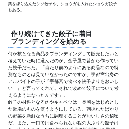
葉を練り込んだシソ餃子や、ショウガを入れたショウガ餃子
もある。
作り続けてきた餃子に着目
ブランディングを始める
何か核となる商品をブランディングして販売したいと
考えていた時に選んだのが、金子屋で昔から作ってい
た餃子だった。「当たり前のようにある商品なので特
別なものとは見ていなかったのですが、宇都宮出身の
アルバイトの子が『宇都宮で食べる餃子よりもおいし
い！』と言ってくれて。それで改めて餃子について考
えるようになったんです」。
餃子の材料となる肉やキャベツは、長岡をはじめとし
た近場のものを使うようにしている。朝採れたばかり
の野菜を新鮮なうちに調理することがおいしさの秘密
だ。また、一口では食べられない程の大ぶりな餃子は