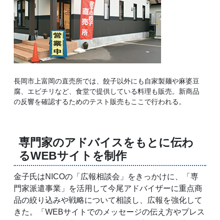
長岡市上富岡の直売所では、餃子以外にも自家製麺や麻婆豆
腐、エビチリなど、食堂で提供している料理も販売。新商品
の反響を確認するためのテスト販売もここで行われる。
専門家のアドバイスをもとに伝わ
るWEBサイトを制作
金子氏はNICOの「広報相談会」をきっかけに、「専
門家派遣事業」を活用して今尾アドバイザーに重点商
品の絞り込みや戦略について相談し、広報を強化して
きた。「WEBサイトでのメッセージの伝え方やプレス