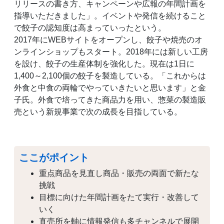
リリースの書き方、キャンペーンや広報の年間計画を
指導いただきました」。イベントや発信を続けること
で餃子の認知度は高まっていったという。
2017年にWEBサイトをオープンし、餃子や焼売のオ
ンラインショップもスタート。2018年には新しい工房
を設け、餃子の生産体制を強化した。現在は1日に
1,400～2,100個の餃子を製造している。「これからは
外食と中食の両輪でやっていきたいと思います」と金
子氏。外食で培ってきた商品力を用い、惣菜の製造販
売という新規事業で次の成長を目指している。
ここがポイント
重点商品を見直し商品・販売の両面で新たな
挑戦
目標に向けた年間計画をたて実行・改善して
いく
直売所を軸に情報発信も多チャンネルで展開