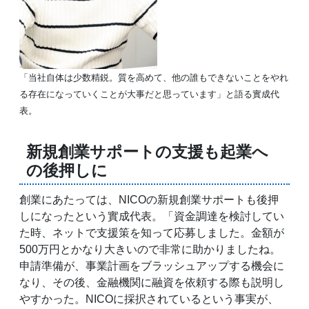
「当社自体は少数精鋭。質を高めて、他の誰もできないことをやれ
る存在になっていくことが大事だと思っています」と語る實成代
表。
新規創業サポートの支援も起業へ
の後押しに
創業にあたっては、NICOの新規創業サポートも後押
しになったという實成代表。「資金調達を検討してい
た時、ネットで支援策を知って応募しました。金額が
500万円とかなり大きいので非常に助かりましたね。
申請準備が、事業計画をブラッシュアップする機会に
なり、その後、金融機関に融資を依頼する際も説明し
やすかった。NICOに採択されているという事実が、