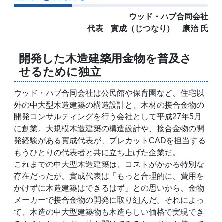
ウッド・ハブ合同会社
代表 實成（じつなり） 康治 氏
開発した木造建築用金物を普及さ
せるために独立
ウッド・ハブ合同会社は公民館や保育園など、住宅以
外の中大型木造建築の構造設計と、木材の接合金物の
開発コンサルティングを行う会社として平成27年5月
に創業。大規模木造建築の構造設計や、接合金物の開
発経験がある實成代表が、プレカットCADを担当する
もうひとりの代表者と共に立ち上げた企業だ。
これまでの中大型木造建築は、コストがかかる特別な
存在だったが、實成代表は「もっと合理的に、費用を
かけずに木造建築はできるはず」との思いから、金物
メーカーで接合金物の開発に取り組んだ。それによっ
て、木造の中大型建築物も木造らしい価格で実現でき