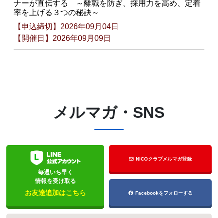
ナーが直伝する ～離職を防ぎ、採用力を高め、定着
率を上げる３つの秘訣～
【申込締切】2026年09月04日
【開催日】2026年09月09日
メルマガ・SNS
NICOクラブメルマガ登録
毎週いち早く
情報を受け取る
お友達追加はこちら
Facebookをフォローする