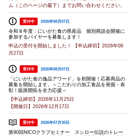
ム（このページの最下）までお問い合わせください。
受付中
2026年08月07日
令和８年度：にいがた食の県産品 個別商談会開催に
参加するバイヤーを募集します！
申込の受付を開始しました！ 【申込締切】2026年08
月27日
受付中
2026年08月07日
「にいがた食の逸品アワード」を初開催！応募商品の
募集を開始します。～こだわりの加工食品を発掘・表
彰！販路開拓を全力応援～
【申込締切】2026年11月25日
【開催日】2026年12月17日
受付中
2026年07月30日
第90回NICOクラブセミナー スシロー伝説のトレー