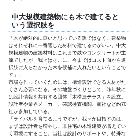
中大規模建築物にも木で建てると
いう選択肢を
「木が絶対的に良いと思っている訳ではなく、建築物
はそれぞれに一番適した材料で建てるのがいい。中大
規模建物の建築材料はこれまで鉄やコンクリートが主
流でしたが、我々はそこに、今まではコスト面から選
択肢に入らなかった木を候補に入れたいということで
す」。
市場を作っていくためには、構造設計できる人材がた
くさん必要になる。その地盤づくりとして、昨年秋に
は設計情報を共有する団体「木構造テラス」を設立。
設計者や業界メーカー、確認検査機関、商社など約70
社が参加している。
「ライバルを育てるようですが、我々が目指すのは、
まずは設計者を増やし、非住宅の木造建築が増えてい
く環境にすること。当社は設計のサポートや、特殊な