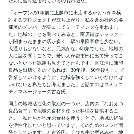
だんに盛り込まれているのも特徴だ。
「オープンの1年前に上越市に出店するかどうかを検
討するプロジェクトが立ち上がり、私を含め社内の各
部署のメンバーが集まってミーティングを重ねまし
た。地域のことを調べてみると、商店街はシャッター
が閉まったままの店が多く、駅の乗降客数も少ない。
人通りも少ないなど、元気がない印象でした。地域の
人に話を聞くことで、若い人が都市部に出て帰ってこ
ないといった課題も見えてきたんです。直江津に無印
良品を出店するのであれば、30年後、50年後もここで
営業していけるように、地域を強くしていかなければ
いけないと私たちは考えました」と話すのはコミュニ
ティマネージャーの古谷氏。
同店の地域活性化の取組の一つが、店内の「なおえつ
良品食堂」で地域の食材を使った料理を提供するこ
と。「私たちが地元の食材を使うことで、地域の経済
を活性化したいと思っています。そのためのレシピ開
発もしています」と古谷氏。くびき牛の煮込みや、地