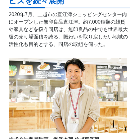
ビスを続々展開
2020年7月、上越市の直江津ショッピングセンター内
にオープンした無印良品直江津。約7,000種類の雑貨
や家具などを扱う同店は、無印良品の中でも世界最大
級の売り場面積を誇る。賑わいを取り戻したい地域の
活性化も目的とする、同店の取組を伺った。