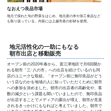
なおえつ良品市場
地元で採れた旬の野菜をはじめ、地元産の米や加工食品など
も取り扱っている。内装には上越市産の杉材を使用。
地元活性化の一助にもなる
朝市出店と移動販売
オープン前の2020年春から、直江津地区で月6回開か
れる朝市「三･八の市」への出店を続けているのも同
店のユニークな取組。「オープン前に無印良品がどう
いう店なのかを地域の人に知っていただくために朝市
への参加を決めました。朝市の出店者の高齢化や、客
数の減少という課題も聞いていましたので、無印良品
が出店することでメディアの露出が増え、朝市が見直
されるきっかけにもなればと考えていました。朝市で