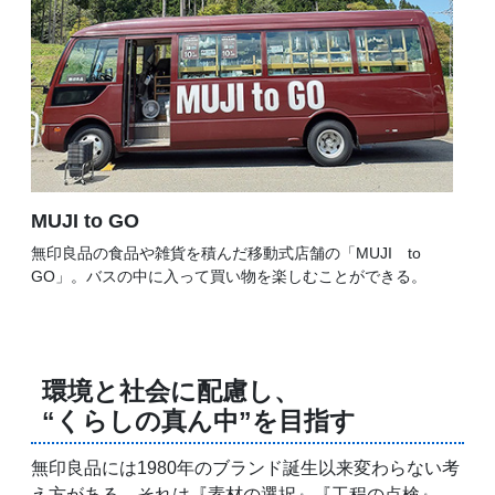
MUJI to GO
無印良品の食品や雑貨を積んだ移動式店舗の「MUJI to
GO」。バスの中に入って買い物を楽しむことができる。
環境と社会に配慮し、
“くらしの真ん中”を目指す
無印良品には1980年のブランド誕生以来変わらない考
え方がある。それは『素材の選択』『工程の点検』