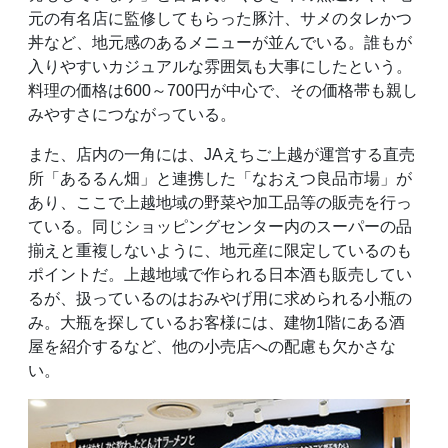
元の有名店に監修してもらった豚汁、サメのタレかつ
丼など、地元感のあるメニューが並んでいる。誰もが
入りやすいカジュアルな雰囲気も大事にしたという。
料理の価格は600～700円が中心で、その価格帯も親し
みやすさにつながっている。
また、店内の一角には、JAえちご上越が運営する直売
所「あるるん畑」と連携した「なおえつ良品市場」が
あり、ここで上越地域の野菜や加工品等の販売を行っ
ている。同じショッピングセンター内のスーパーの品
揃えと重複しないように、地元産に限定しているのも
ポイントだ。上越地域で作られる日本酒も販売してい
るが、扱っているのはおみやげ用に求められる小瓶の
み。大瓶を探しているお客様には、建物1階にある酒
屋を紹介するなど、他の小売店への配慮も欠かさな
い。