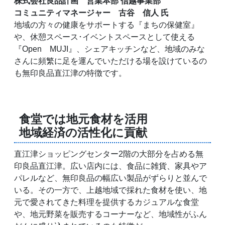
株式会社良品計画 営業本部 信越事業部
コミュニティマネージャー 古谷 信人 氏
地域の方々の健康をサポートする『まちの保健室』
や、休憩スペース･イベントスペースとして使える
『Open MUJI』、シェアキッチンなど、地域のみな
さんに頻繁に足を運んでいただける場を設けているの
も無印良品直江津の特徴です。
食堂では地元食材を活用
地域経済の活性化に貢献
直江津ショッピングセンター2階の大部分を占める無
印良品直江津。広い店内には、食品に雑貨、家具やア
パレルなど、無印良品の幅広い製品がずらりと並んで
いる。その一方で、上越地域で採れた食材を使い、地
元で愛されてきた料理を提供するカジュアルな食堂
や、地元野菜を販売するコーナーなど、地域性がふん