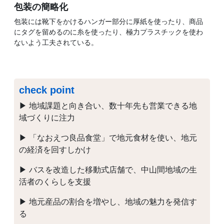
包装の簡略化
包装には靴下をかけるハンガー部分に厚紙を使ったり、商品
にタグを留めるのに糸を使ったり、極力プラスチックを使わ
ないよう工夫されている。
check point
▶ 地域課題と向き合い、数十年先も営業できる地
域づくりに注力
▶ 「なおえつ良品食堂」で地元食材を使い、地元
の経済を回すしかけ
▶ バスを改造した移動式店舗で、中山間地域の生
活者のくらしを支援
▶ 地元産品の割合を増やし、地域の魅力を発信す
る