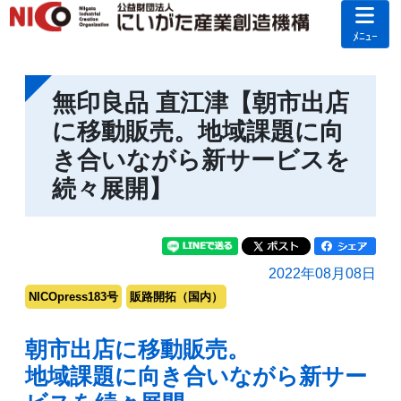
ﾒﾆｭｰ
無印良品 直江津【朝市出店
に移動販売。地域課題に向
き合いながら新サービスを
続々展開】
2022年08月08日
NICOpress183号
販路開拓（国内）
朝市出店に移動販売。
地域課題に向き合いながら新サー