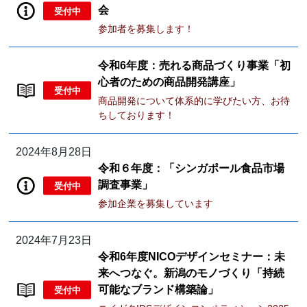
会
受付中
参加者を募集します！
令和6年度：売れる商品づくり事業「初
心者のための商品開発講座」
受付中
商品開発について体系的に学びたい方、お待
ちしております！
2024年8月28日
令和６年度：「シンガポール食品市場
調査事業」
受付中
参加企業を募集しています
2024年7月23日
令和6年度NICOデザインセミナー：未
来へつなぐ。新潟のモノづくり「持続
可能なブランド構築論」
受付中