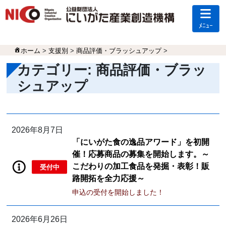
ﾒﾆｭｰ
ホーム
>
支援別
>
商品評価・ブラッシュアップ
>
カテゴリー:
商品評価・ブラッ
シュアップ
2026年8月7日
「にいがた食の逸品アワード」を初開
催！応募商品の募集を開始します。～
こだわりの加工食品を発掘・表彰！販
受付中
路開拓を全力応援～
申込の受付を開始しました！
2026年6月26日