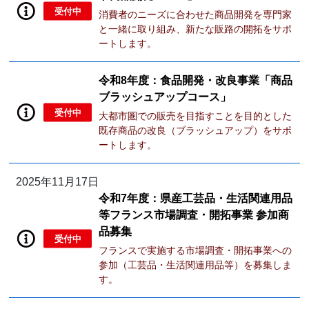
受付中
消費者のニーズに合わせた商品開発を専門家
と一緒に取り組み、新たな販路の開拓をサポ
ートします。
令和8年度：食品開発・改良事業「商品
ブラッシュアップコース」
受付中
大都市圏での販売を目指すことを目的とした
既存商品の改良（ブラッシュアップ）をサポ
ートします。
2025年11月17日
令和7年度：県産工芸品・生活関連用品
等フランス市場調査・開拓事業 参加商
品募集
受付中
フランスで実施する市場調査・開拓事業への
参加（工芸品・生活関連用品等）を募集しま
す。