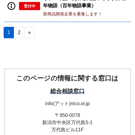
年物語（百年物語事業）
受付中
新商品開発企業を募集します！
1
2
»
このページの情報に関する窓口は
総合相談窓口
info(アット)nico.or.jp
〒950-0078
新潟市中央区万代島5-1
万代島ビル11F