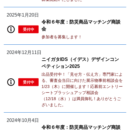
2025年1月20日
令和６年度：防災商品マッチング商談
会
受付中
参加者を募集します！
2024年12月11日
ニイガタIDS（イデス）デザインコン
ペティション2025
出品受付中！「見せ方・伝え方」専門家によ
る、審査会当日に向けた展示物事前相談会を
受付中
1/23（木）に開催します！応募前エントリー
シートブラッシュアップ相談会
（12/18（水））は満員御礼！ありがとうご
ざいました。
2024年10月4日
令和６年度：防災商品マッチング商談