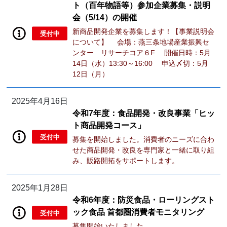
ト（百年物語等）参加企業募集・説明
会（5/14）の開催
新商品開発企業を募集します！【事業説明会
受付中
について】 会場：燕三条地場産業振興セ
ンター リサーチコア６F 開催日時：5月
14日（水）13:30～16:00 申込〆切：5月
12日（月）
2025年4月16日
令和7年度：食品開発・改良事業「ヒッ
ト商品開発コース」
受付中
募集を開始しました。消費者のニーズに合わ
せた商品開発・改良を専門家と一緒に取り組
み、販路開拓をサポートします。
2025年1月28日
令和6年度：防災食品・ローリングスト
ック食品 首都圏消費者モニタリング
受付中
募集開始いたしました