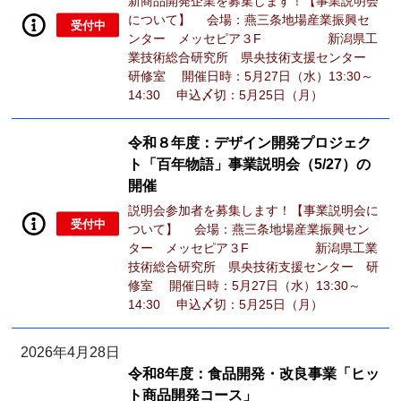
新商品開発企業を募集します！【事業説明会
について】 会場：燕三条地場産業振興セ
受付中
ンター メッセピア３F 新潟県工
業技術総合研究所 県央技術支援センター
研修室 開催日時：5月27日（水）13:30～
14:30 申込〆切：5月25日（月）
令和８年度：デザイン開発プロジェク
ト「百年物語」事業説明会（5/27）の
開催
説明会参加者を募集します！【事業説明会に
受付中
ついて】 会場：燕三条地場産業振興セン
ター メッセピア３F 新潟県工業
技術総合研究所 県央技術支援センター 研
修室 開催日時：5月27日（水）13:30～
14:30 申込〆切：5月25日（月）
2026年4月28日
令和8年度：食品開発・改良事業「ヒッ
ト商品開発コース」