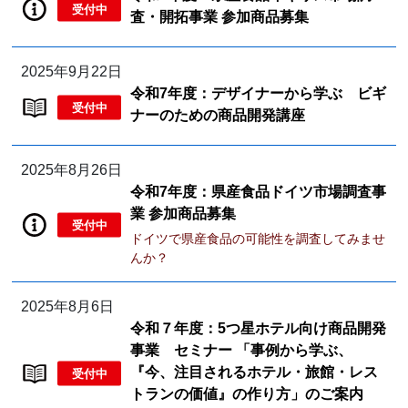
受付中
査・開拓事業 参加商品募集
2025年9月22日
令和7年度：デザイナーから学ぶ ビギ
受付中
ナーのための商品開発講座
2025年8月26日
令和7年度：県産食品ドイツ市場調査事
業 参加商品募集
受付中
ドイツで県産食品の可能性を調査してみませ
んか？
2025年8月6日
令和７年度：5つ星ホテル向け商品開発
事業 セミナー 「事例から学ぶ、
『今、注目されるホテル・旅館・レス
受付中
トランの価値』の作り方」のご案内