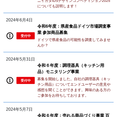
ニイガタIDSデザインコンペティション2025
についても説明します！
2024年6月4日
令和6年度：県産食品ドイツ市場調査事
業 参加商品募集
受付中
ドイツで県産食品の可能性を調査してみませ
んか？
2024年5月31日
令和６年度：調理器具（キッチン用
品）モニタリング事業
募集を開始しました。自社の調理器具（キッ
受付中
チン用品）についてエンドユーザーの意見や
感想を聞くことができます。興味のある方の
ご参加をお待ちしております。
2024年5月7日
令和６年度：売れる商品づくり事業 百