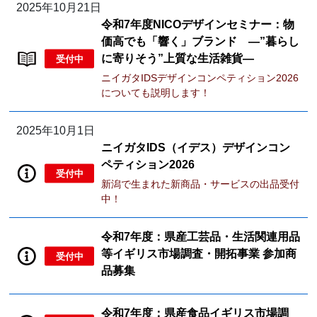
2025年10月21日
令和7年度NICOデザインセミナー：物
価高でも「響く」ブランド ―”暮らし
に寄りそう”上質な生活雑貨―
受付中
ニイガタIDSデザインコンペティション2026
についても説明します！
2025年10月1日
ニイガタIDS（イデス）デザインコン
ペティション2026
受付中
新潟で生まれた新商品・サービスの出品受付
中！
令和7年度：県産工芸品・生活関連用品
等イギリス市場調査・開拓事業 参加商
受付中
品募集
令和7年度：県産食品イギリス市場調