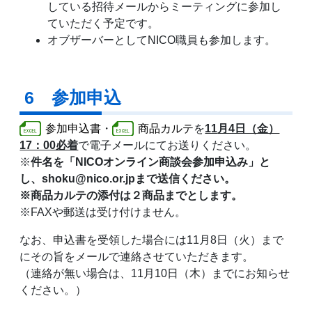
している招待メールからミーティングに参加し
ていただく予定です。
オブザーバーとしてNICO職員も参加します。
6 参加申込
参加申込書
・
商品カルテ
を
11
月4日（金）
17：00必着
で電子メールにてお送りください。
※
件名を「NICOオンライン商談会参加申込み」と
し、shoku@nico.or.jpまで送信ください。
※商品カルテの添付は２商品までとします。
※FAXや郵送は受け付けません。
なお、申込書を受領した場合には11月8日（火）まで
にその旨をメールで連絡させていただきます。
（連絡が無い場合は、11月10日（木）までにお知らせ
ください。）