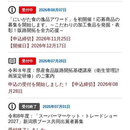
受付中
2026年08月07日
「にいがた食の逸品アワード」を初開催！応募商品の
募集を開始します。～こだわりの加工食品を発掘・表
彰！販路開拓を全力応援～
【申込締切】2026年11月25日
【開催日】2026年12月17日
受付中
2026年07月28日
令和８年度：県産食品販路開拓基礎講座（衛生管理計
画策定研修）のご案内
申込の受付を開始しました！ 【申込締切】2026年08
月28日
受付終了
2026年07月01日
令和8年度：「スーパーマーケット・トレードショー
2027」新潟県ブース共同出展者募集
受付終了しました。