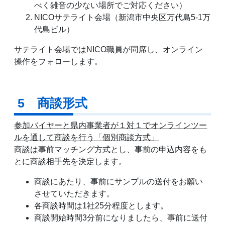
べく雑音の少ない場所でご対応ください）
NICOサテライト会場（新潟市中央区万代島5-1万
代島ビル）
サテライト会場ではNICO職員が同席し、オンライン
操作をフォローします。
5 商談形式
参加バイヤーと県内事業者が１対１でオンラインツー
ルを通して商談を行う「個別商談方式」
商談は事前マッチング方式とし、事前の申込内容をも
とに商談相手先を決定します。
商談にあたり、事前にサンプルの送付をお願い
させていただきます。
各商談時間は1社25分程度とします。
商談開始時間3分前になりましたら、事前に送付