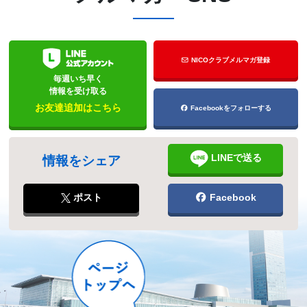
NICOクラブメルマガ登録
毎週いち早く
情報を受け取る
お友達追加はこちら
Facebookをフォローする
LINEで送る
情報をシェア
ポスト
Facebook