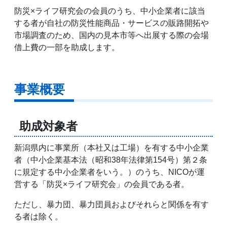
防災×ライフ研究会の会員のうち、中小企業者に該当
する者が自社の防災性能商品・サービスの販路開拓や
市場調査のため、国内の見本市等へ出展する際の会場
借上費の一部を助成します。
事業概要
助成対象者
新潟県内に事業所（本社又は工場）を有する中小企業
者（中小企業基本法（昭和38年法律第154号）第２条
に規定する中小企業者をいう。）のうち、NICOが運
営する「防災×ライフ研究会」の会員である者。
ただし、暴力団、暴力団員およびそれらと関係を有す
る者は除く。