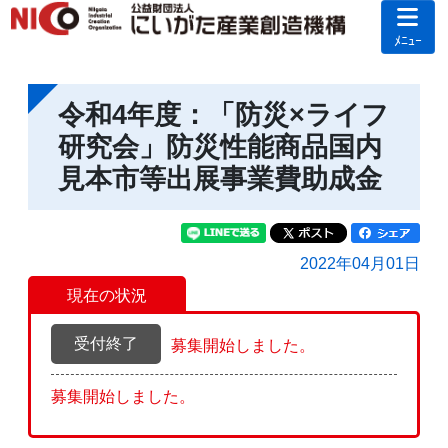
ﾒﾆｭｰ
令和4年度：「防災×ライフ
研究会」防災性能商品国内
見本市等出展事業費助成金
2022年04月01日
現在の状況
受付終了
募集開始しました。
募集開始しました。