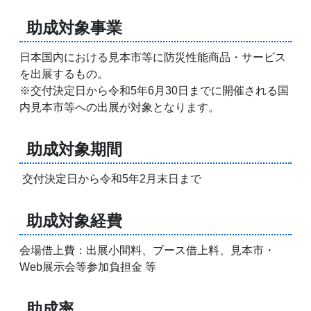
助成対象事業
日本国内における見本市等に防災性能商品・サービス
を出展するもの。
※交付決定日から令和5年6月30日までに開催される国
内見本市等への出展が対象となります。
助成対象期間
交付決定日から令和5年2月末日まで
助成対象経費
会場借上費：出展小間料、ブース借上料、見本市・
Web展示会等参加負担金 等
助成率