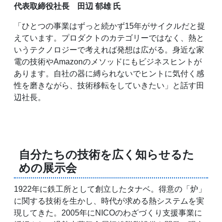
代表取締役社長 田辺 郁雄 氏
「ひとつの事業はずっと続かず15年がサイクルだと捉
えています。プロダクトのカテゴリーではなく、熱と
いうテクノロジーで考えれば発想は広がる。身近な家
電の技術やAmazonのメソッドにもビジネスヒントが
あります。自社の器に縛られないでヒントに気付く感
性を磨きながら、技術移転をしていきたい」と話す田
辺社長。
自分たちの技術を広く知らせるた
めの展示会
1922年に鉄工所として創立したタナベ。得意の「炉」
に関する技術を生かし、時代が求める熱システムを実
現してきた。2005年にNICOのわざづくり支援事業に