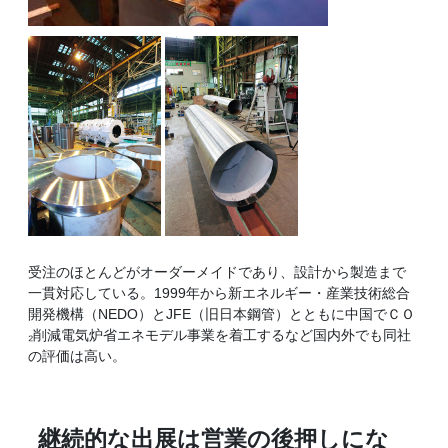
受注のほとんどがオーダーメイドであり、設計から製造まで
一貫対応している。1999年から新エネルギー・産業技術総合
開発機構（NEDO）とJFE（旧日本鋼管）とともに中国でＣＯ
₂削減電気炉省エネモデル事業を着工するなど国内外でも同社
の評価は高い。
継続的な出展は営業の後押しにな