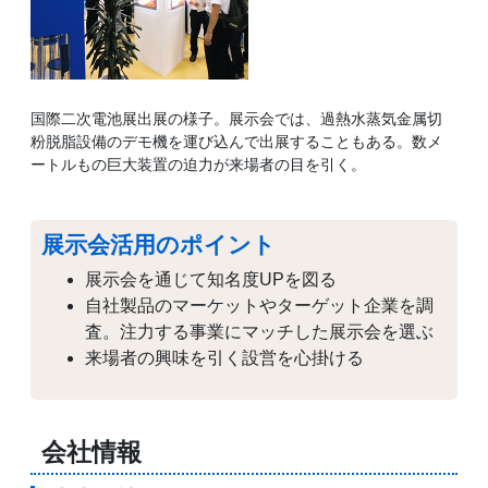
国際二次電池展出展の様子。展示会では、過熱水蒸気金属切
粉脱脂設備のデモ機を運び込んで出展することもある。数メ
ートルもの巨大装置の迫力が来場者の目を引く。
展示会活用のポイント
展示会を通じて知名度UPを図る
自社製品のマーケットやターゲット企業を調
査。注力する事業にマッチした展示会を選ぶ
来場者の興味を引く設営を心掛ける
会社情報