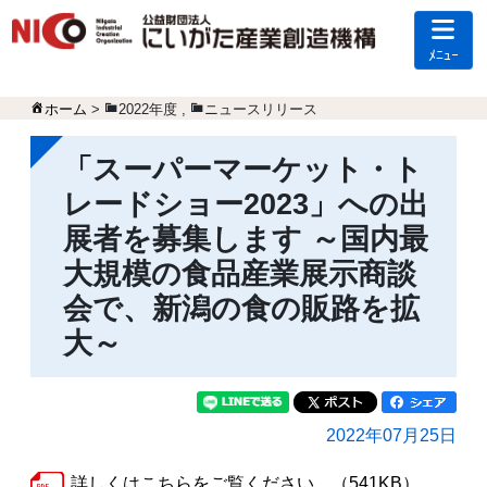
ﾒﾆｭｰ
ホーム
>
2022年度
,
ニュースリリース
「スーパーマーケット・ト
レードショー2023」への出
展者を募集します ～国内最
大規模の食品産業展示商談
会で、新潟の食の販路を拡
大～
2022年07月25日
詳しくはこちらをご覧ください。（541KB）