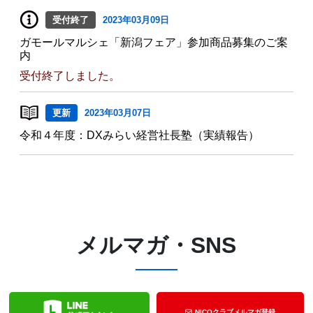
受付終了
2023年03月09日
ガモールマルシェ「新潟フェア」参加商品募集のご案
内
受付終了しました。
更新
2023年03月07日
令和４年度：DXみらい経営社長塾（実績報告）
メルマガ・SNS
NICOクラブメルマガ登録