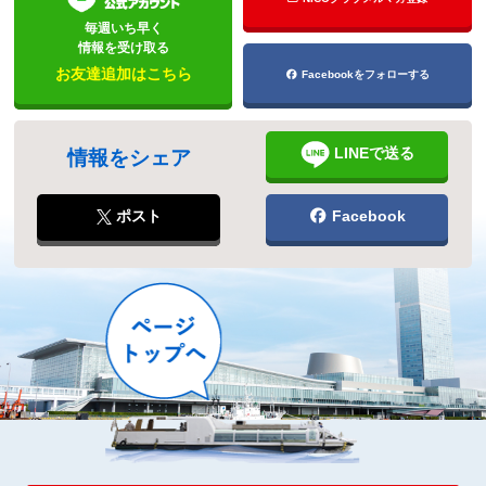
毎週いち早く
情報を受け取る
お友達追加はこちら
Facebookをフォローする
LINEで送る
情報をシェア
ポスト
Facebook