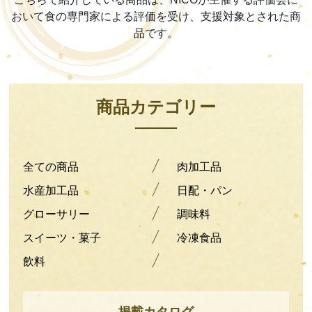
おいて
食の専門家による評価を受け、支援対象とされた商
品です。
商品カテゴリー
全ての商品
肉加工品
水産加工品
日配・パン
グローサリー
調味料
スイーツ・菓子
冷凍食品
飲料
掲載カタログ