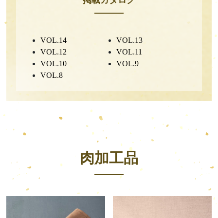
VOL.14
VOL.13
VOL.12
VOL.11
VOL.10
VOL.9
VOL.8
肉加工品