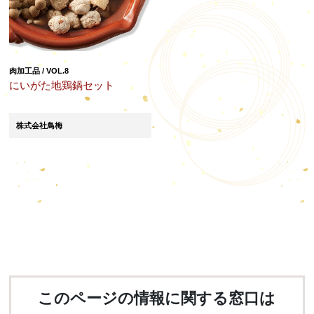
肉加工品 / VOL.8
にいがた地鶏鍋セット
株式会社鳥梅
このページの情報に関する窓口は