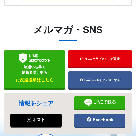
メルマガ・SNS
NICOクラブメルマガ登録
毎週いち早く
情報を受け取る
お友達追加はこちら
Facebookをフォローする
LINEで送る
情報をシェア
ポスト
Facebook