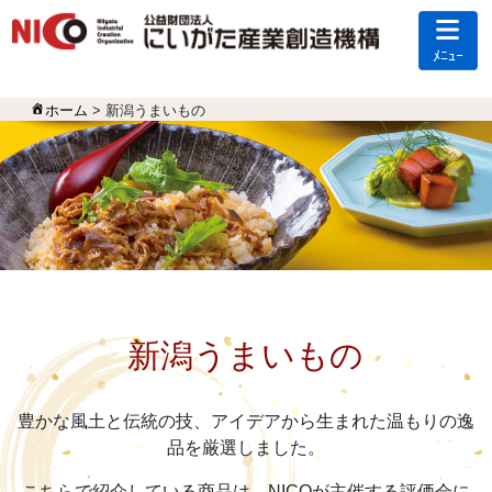
ﾒﾆｭｰ
ホーム
> 新潟うまいもの
新潟うまいもの
豊かな風土と伝統の技、アイデアから生まれた温もりの逸
品を厳選しました。
こちらで紹介している商品は、NICOが主催する評価会に