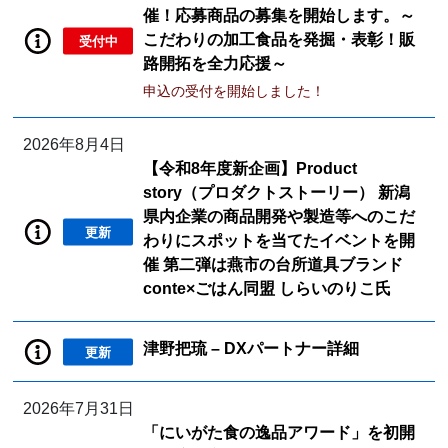
催！応募商品の募集を開始します。～
こだわりの加工食品を発掘・表彰！販
受付中
路開拓を全力応援～
申込の受付を開始しました！
2026年8月4日
【令和8年度新企画】Product
story（プロダクトストーリー） 新潟
県内企業の商品開発や製造等へのこだ
更新
わりにスポットを当てたイベントを開
催 第二弾は燕市の台所道具ブランド
conte×ごはん同盟 しらいのりこ氏
津野把琉 – DXパートナー詳細
更新
2026年7月31日
「にいがた食の逸品アワード」を初開