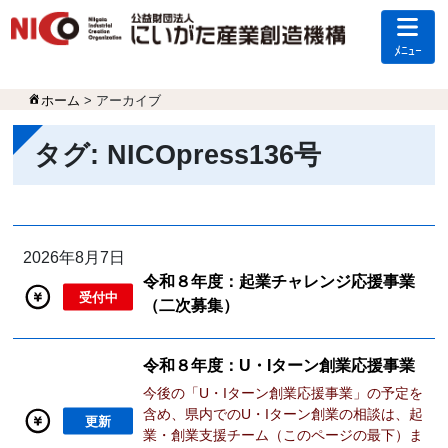
ﾒﾆｭｰ
ホーム
> アーカイブ
タグ:
NICOpress136号
2026年8月7日
令和８年度：起業チャレンジ応援事業
受付中
（二次募集）
令和８年度：U・Iターン創業応援事業
今後の「U・Iターン創業応援事業」の予定を
含め、県内でのU・Iターン創業の相談は、起
更新
業・創業支援チーム（このページの最下）ま