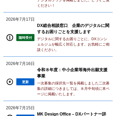
デジタルブックを掲載しました。どうぞご覧
ください！
2026年7月17日
DX総合相談窓口 企業のデジタルに関
するお困りごとを支援します
随時受付
デジタルに関するお困りごとに、DXコンシ
ェルジュが幅広く対応します。お気軽にご相
談ください。
2026年7月16日
令和８年度：中小企業等海外出願支援
事業
更新
一次募集の採択先一覧を掲載しました二次募
集の詳細につきましては、８月中旬頃に本ペ
ージに掲載いたします。
2026年7月15日
MK Design Office – DXパートナー詳