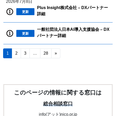
2026年7月8日
Plus Insight株式会社 – DXパートナー
更新
詳細
一般社団法人日本AI導入支援協会 – DX
更新
パートナー詳細
1
2
3
…
28
»
このページの情報に関する窓口は
総合相談窓口
info(アット)nico.or.jp