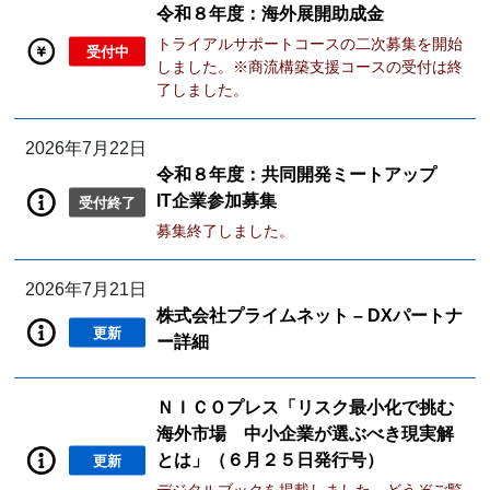
令和８年度：海外展開助成金
トライアルサポートコースの二次募集を開始
受付中
しました。※商流構築支援コースの受付は終
了しました。
2026年7月22日
令和８年度：共同開発ミートアップ
IT企業参加募集
受付終了
募集終了しました。
2026年7月21日
株式会社プライムネット – DXパートナ
更新
ー詳細
ＮＩＣＯプレス「リスク最小化で挑む
海外市場 中小企業が選ぶべき現実解
とは」（６月２５日発行号）
更新