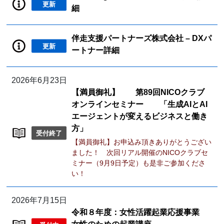
更新
細
伴走支援パートナーズ株式会社 – DXパ
更新
ートナー詳細
2026年6月23日
【満員御礼】 第89回NICOクラブ
オンラインセミナー 「生成AIとAI
エージェントが変えるビジネスと働き
方」
受付終了
【満員御礼】お申込み頂きありがとうござい
ました！ 次回リアル開催のNICOクラブセ
ミナー（9月9日予定）も是非ご参加くださ
い！
2026年7月15日
令和８年度：女性活躍起業応援事業