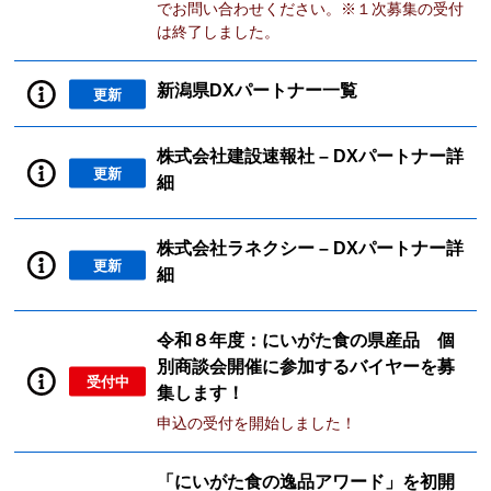
でお問い合わせください。※１次募集の受付
は終了しました。
新潟県DXパートナー一覧
更新
株式会社建設速報社 – DXパートナー詳
更新
細
株式会社ラネクシー – DXパートナー詳
更新
細
令和８年度：にいがた食の県産品 個
別商談会開催に参加するバイヤーを募
受付中
集します！
申込の受付を開始しました！
「にいがた食の逸品アワード」を初開