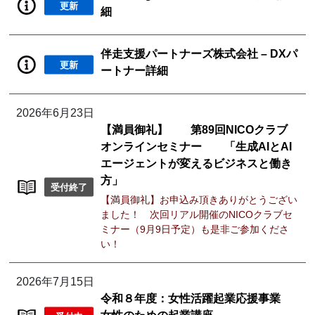
更新
細
伴走支援パートナーズ株式会社 – DXパ
更新
ートナー詳細
2026年6月23日
【満員御礼】 第89回NICOクラブ
オンラインセミナー 「生成AIとAI
エージェントが変えるビジネスと働き
方」
受付終了
【満員御礼】お申込み頂きありがとうござい
ました！ 次回リアル開催のNICOクラブセ
ミナー（9月9日予定）も是非ご参加くださ
い！
2026年7月15日
令和８年度：女性活躍起業応援事業