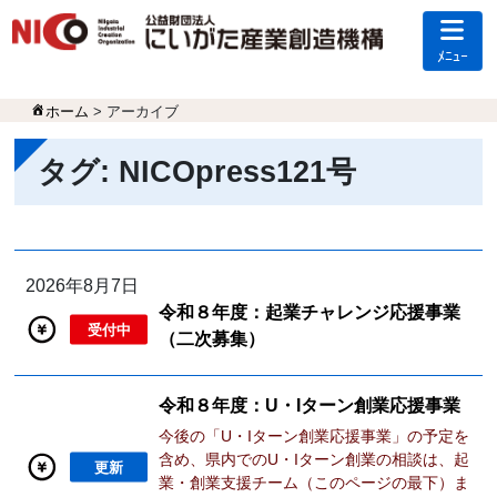
ﾒﾆｭｰ
ホーム
> アーカイブ
タグ:
NICOpress121号
2026年8月7日
令和８年度：起業チャレンジ応援事業
受付中
（二次募集）
令和８年度：U・Iターン創業応援事業
今後の「U・Iターン創業応援事業」の予定を
含め、県内でのU・Iターン創業の相談は、起
更新
業・創業支援チーム（このページの最下）ま