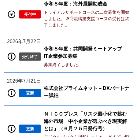
令和８年度：海外展開助成金
トライアルサポートコースの二次募集を開始
受付中
しました。※商流構築支援コースの受付は終
了しました。
2026年7月22日
令和８年度：共同開発ミートアップ
IT企業参加募集
受付終了
募集終了しました。
2026年7月21日
株式会社プライムネット – DXパートナ
更新
ー詳細
ＮＩＣＯプレス「リスク最小化で挑む
海外市場 中小企業が選ぶべき現実解
とは」（６月２５日発行号）
更新