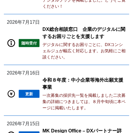
デジタルブックを掲載しました。どうぞご覧
ください！
2026年7月17日
DX総合相談窓口 企業のデジタルに関
するお困りごとを支援します
随時受付
デジタルに関するお困りごとに、DXコンシ
ェルジュが幅広く対応します。お気軽にご相
談ください。
2026年7月16日
令和８年度：中小企業等海外出願支援
事業
更新
一次募集の採択先一覧を掲載しました二次募
集の詳細につきましては、８月中旬頃に本ペ
ージに掲載いたします。
2026年7月15日
MK Design Office – DXパートナー詳