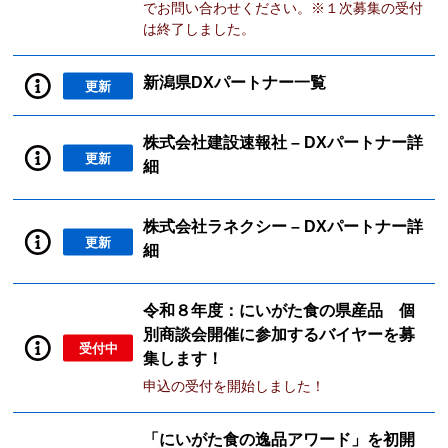
でお問い合わせください。※１次募集の受付
は終了しました。
新潟県DXパートナー一覧
更新
株式会社建設速報社 – DXパートナー詳
更新
細
株式会社ラネクシー – DXパートナー詳
更新
細
令和８年度：にいがた食の県産品 個
別商談会開催に参加するバイヤーを募
受付中
集します！
申込の受付を開始しました！
「にいがた食の逸品アワード」を初開