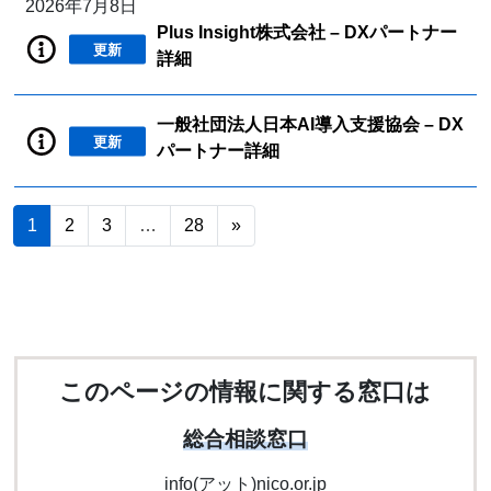
2026年7月8日
Plus Insight株式会社 – DXパートナー
更新
詳細
一般社団法人日本AI導入支援協会 – DX
更新
パートナー詳細
1
2
3
…
28
»
このページの情報に関する窓口は
総合相談窓口
info(アット)nico.or.jp