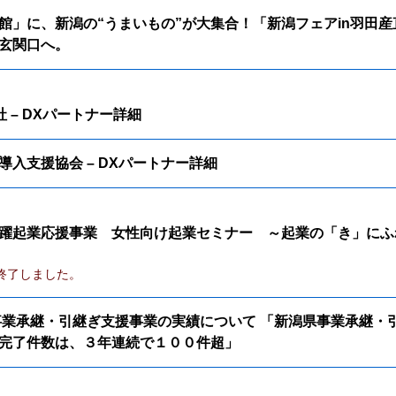
館」に、新潟の“うまいもの”が大集合！「新潟フェアin羽田産
玄関口へ。
式会社 – DXパートナー詳細
導入支援協会 – DXパートナー詳細
躍起業応援事業 女性向け起業セミナー ～起業の「き」にふ
終了しました。
事業承継・引継ぎ支援事業の実績について 「新潟県事業承継・
完了件数は、３年連続で１００件超」