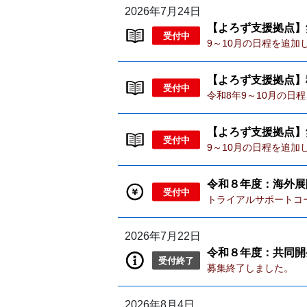
2026年7月24日
【よろず支援拠点】
受付中
9～10月の日程を追
【よろず支援拠点】
受付中
令和8年9～10月の
【よろず支援拠点】
受付中
9～10月の日程を追
令和８年度：海外展
受付中
トライアルサポートコ
2026年7月22日
令和８年度：共同開
受付終了
募集終了しました。
2026年8月4日