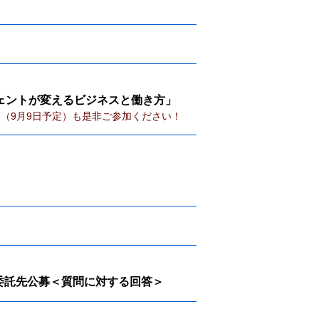
ジェントが変えるビジネスと働き方」
（9月9日予定）も是非ご参加ください！
る委託先公募＜質問に対する回答＞