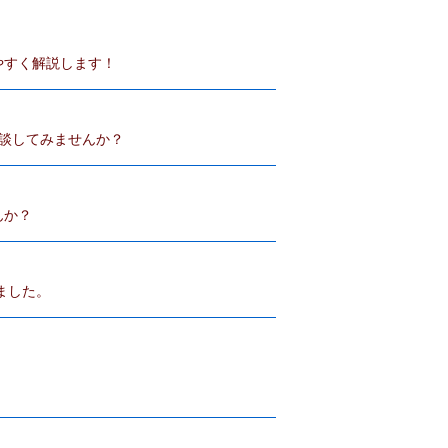
やすく解説します！
相談してみませんか？
んか？
ました。