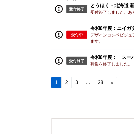
とうほく・北海道 
受付終了
受付終了しました。あ
令和8年度：ニイガ
受付中
デザインコンペビジュ
ます。
令和8年度：「スー
受付終了
募集を終了しました。【
1
2
3
…
28
»