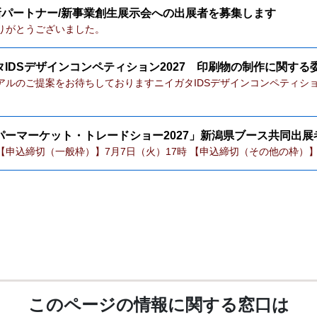
新パートナー/新事業創生展示会への出展者を募集します
りがとうございました。
タIDSデザインコンペティション2027 印刷物の制作に関す
アルのご提案をお待ちしておりますニイガタIDSデザインコンペティショ
パーマーケット・トレードショー2027」新潟県ブース共同出展
申込締切（一般枠）】7月7日（火）17時 【申込締切（その他の枠）】6
このページの情報に関する窓口は