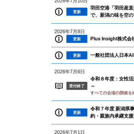
2026年7月10日
羽田空港「羽田産直
更新
で、新潟の味を空の
2026年7月8日
Plus Insight株
更新
一般社団法人日本AI
更新
2026年7月6日
令和８年度：女性活
受付終了
～
すべての会場の開催を
令和７年度 新潟県
更新
約・親族内承継支援
2026年7月1日