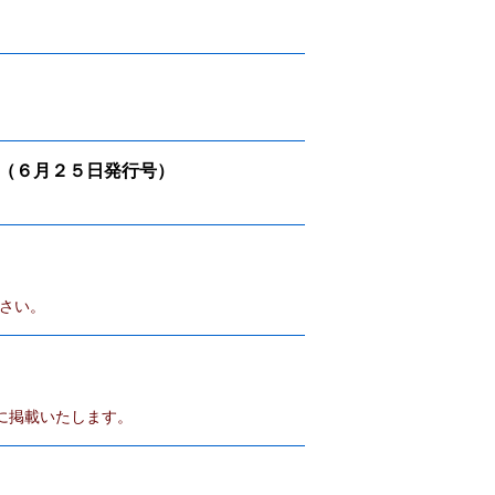
（６月２５日発行号）
さい。
に掲載いたします。