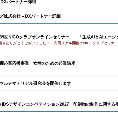
ce – DXパートナー詳細
株式会社 – DXパートナー詳細
9回NICOクラブオンラインセミナー 「生成AIとAIエー
頂きありがとうございました！ 次回リアル開催のNICOクラブセミナー
躍起業応援事業 女性のための起業講座
回マルチマテリアル研究会を開催します
タIDSデザインコンペティション2027 印刷物の制作に関す