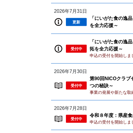
2026年7月31日
「にいがた食の逸品
更新
を全力応援～
「にいがた食の逸品
受付中
拓を全力応援～
申込の受付を開始しま
2026年7月30日
第90回NICOク
受付中
つの秘訣～
事業の発展や新たな取
2026年7月28日
令和８年度：県産食
受付中
申込の受付を開始しま