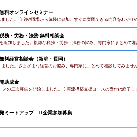
無料オンラインセミナー
加しました。自宅や職場から気軽に参加。すぐに実践できる内容をわかり
税務・労務・法務 無料相談会
日程を追加しました。複雑な税務・労務・法務の悩み、専門家にまとめて
無料経営相談会（新潟・長岡）
加しました。さまざまな経営のお悩み、専門家にまとめて相談してみませ
開助成金
ースの二次募集を開始しました。※商流構築支援コースの受付は終了し
発ミートアップ IT企業参加募集