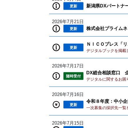
新潟県DXパートナ
更新
2026年7月21日
株式会社プライムネッ
更新
ＮＩＣＯプレス「リ
更新
デジタルブックを掲載
2026年7月17日
DX総合相談窓口 
随時受付
デジタルに関するお困
2026年7月16日
令和８年度：中小企
更新
一次募集の採択先一覧
2026年7月15日