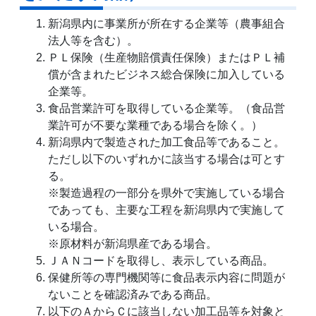
新潟県内に事業所が所在する企業等（農事組合
法人等を含む）。
ＰＬ保険（生産物賠償責任保険）またはＰＬ補
償が含まれたビジネス総合保険に加入している
企業等。
食品営業許可を取得している企業等。（食品営
業許可が不要な業種である場合を除く。）
新潟県内で製造された加工食品等であること。
ただし以下のいずれかに該当する場合は可とす
る。
※製造過程の一部分を県外で実施している場合
であっても、主要な工程を新潟県内で実施して
いる場合。
※原材料が新潟県産である場合。
ＪＡＮコードを取得し、表示している商品。
保健所等の専門機関等に食品表示内容に問題が
ないことを確認済みである商品。
以下のＡからＣに該当しない加工品等を対象と