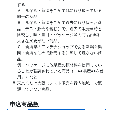
する。
Ａ：食楽園・新潟をこめで既に取り扱っている
同一の商品
Ｂ：食楽園・新潟をこめで過去に取り扱った商
品（テスト販売を含む）で、過去の販売当時と
比較し、味・量目・パッケージ等の商品内容に
大きな変更がない商品。
Ｃ：新潟県のアンテナショップである新潟食楽
園・新潟をこめで販売するに際して適さない商
品。
例：パッケージに他県産の原材料を使用してい
ることが強調されている商品（「●●県産●●を使
用」）など
東京または大阪（テスト販売を行う地域）で流
通していない商品。
申込商品数