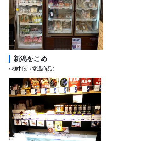
新潟をこめ
○棚中段（常温商品）