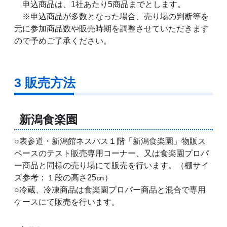
申込商品は、1社あたり5商品までとします。
※申込商品が多数となった場合、売り場の判断等を
元に参加商品数や販売時期を調整させていただきます
ので予めご了承ください。
3 販売方法
新潟食楽園
○表参道・新潟館ネスパス１階「新潟食楽園」物販ス
ペースのテスト販売専用コーナー、又は食楽園プロパ
ー商品と同様の売り場にて販売を行います。（棚サイ
ズ参考：１段の高さ25㎝）
○冷蔵、冷凍商品は食楽園プロパー商品と混合で専用
ケースにて販売を行います。