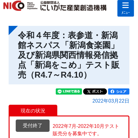
ﾒﾆｭｰ
令和４年度：表参道・新潟
館ネスパス「新潟食楽園」
及び新潟県関西情報発信拠
点「新潟をこめ」テスト販
売（R4.7～R4.10）
2022年03月22日
現在の状況
受付終了
2022年7月-2022年10月テスト
販売分を募集中です。