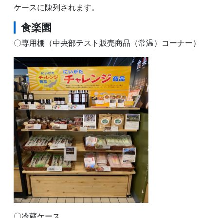
ケースに陳列されます。
食楽園
〇専用棚（中央部テスト販売商品（常温）コーナー）
〇冷蔵ケース