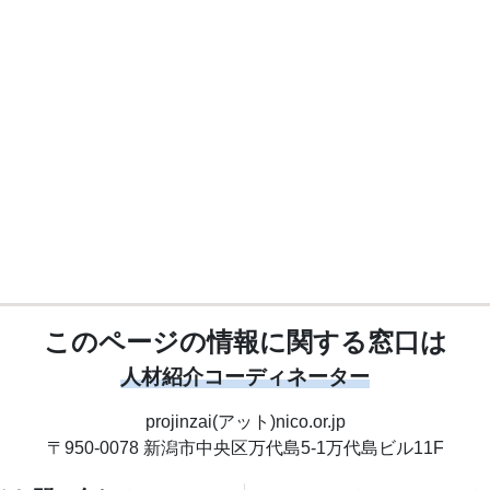
このページの情報に関する窓口は
人材紹介コーディネーター
projinzai(アット)nico.or.jp
〒950-0078
新潟市中央区万代島5-1
万代島ビル11F