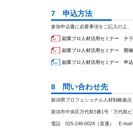
7 申込方法
参加申込書に必要事項をご記入の上、
副業プロ人材活用セミナー チラシ
副業プロ人材活用セミナー 開催案
副業プロ人材活用セミナー 申込用
8 問い合わせ先
新潟県プロフェショナル人材戦略拠
新潟市中央区万代島5番1号「万代島ビ
電話 025-246-0024（直通） E-mail：pro