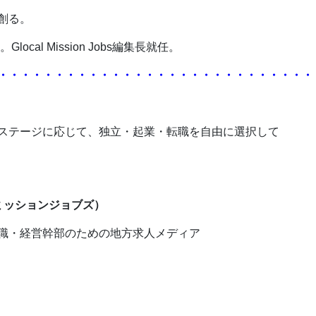
創る。
cal Mission Jobs編集長就任。
・・・・・・・・・・・・・・・・・・・・・・・・・・・・
ステージに応じて、独立・起業・転職を自由に選択して
ーカルミッションジョブズ）
職・経営幹部のための地方求人メディア