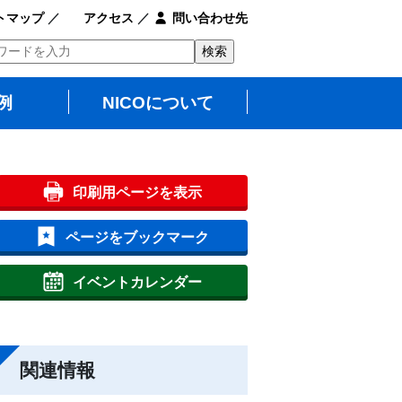
トマップ
／
アクセス
／
問い合わせ先
例
NICOについて
印刷用ページを表示
ページをブックマーク
イベントカレンダー
関連情報