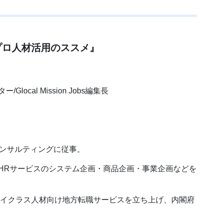
プロ人材活用のススメ』
cal Mission Jobs編集長
略コンサルティングに従事。
サービスのシステム企画・商品企画・事業企画などを
圏ハイクラス人材向け地方転職サービスを立ち上げ、内閣府