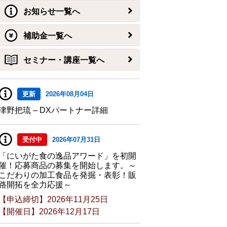
お知らせ一覧へ
補助金一覧へ
セミナー・講座一覧へ
更新
2026年08月04日
津野把琉 – DXパートナー詳細
受付中
2026年07月31日
「にいがた食の逸品アワード」を初開
催！応募商品の募集を開始します。～
こだわりの加工食品を発掘・表彰！販
路開拓を全力応援～
【申込締切】2026年11月25日
【開催日】2026年12月17日