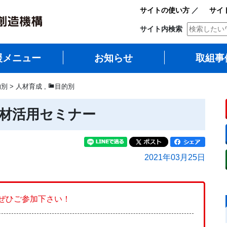
サイトの使い方
／
サイ
サイト内検索
援メニュー
お知らせ
取組事
別 > 人材育成
,
目的別
材活用セミナー
2021年03月25日
ぜひご参加下さい！