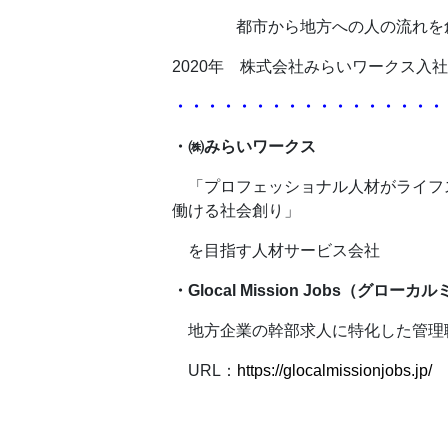
都市から地方への人の流れを
2020年 株式会社みらいワークス入社。Glo
・・・・・・・・・・・・・・・・・
・㈱みらいワークス
「プロフェッショナル人材がライフ
働ける社会創り」
を目指す人材サービス会社
・Glocal Mission Jobs（グロ
地方企業の幹部求人に特化した管理
URL：
https://glocalmissionjobs.jp/