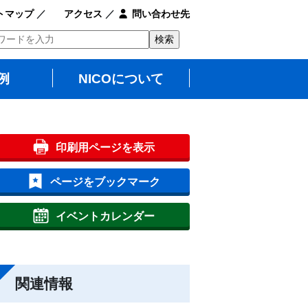
トマップ
／
アクセス
／
問い合わせ先
例
NICOについて
印刷用ページを表示
ページをブックマーク
イベントカレンダー
関連情報