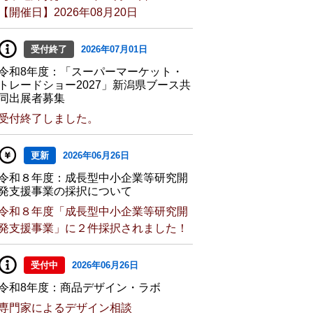
【開催日】2026年08月20日
受付終了
2026年07月01日
令和8年度：「スーパーマーケット・
トレードショー2027」新潟県ブース共
同出展者募集
受付終了しました。
更新
2026年06月26日
令和８年度：成長型中小企業等研究開
発支援事業の採択について
令和８年度「成長型中小企業等研究開
発支援事業」に２件採択されました！
受付中
2026年06月26日
令和8年度：商品デザイン・ラボ
専門家によるデザイン相談