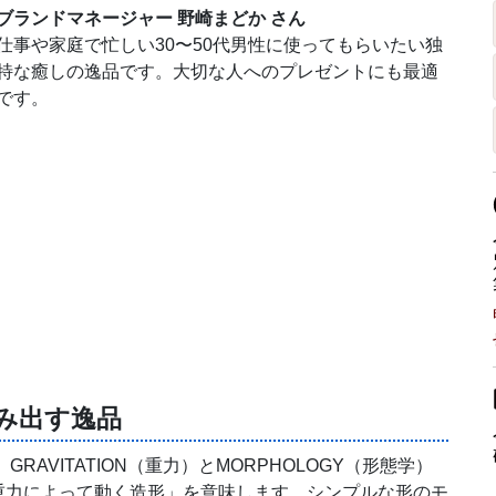
ブランドマネージャー 野崎まどか さん
仕事や家庭で忙しい30〜50代男性に使ってもらいたい独
特な癒しの逸品です。大切な人へのプレゼントにも最適
です。
み出す逸品
GRAVITATION（重力）とMORPHOLOGY（形態学）
重力によって動く造形」を意味します。シンプルな形のモ