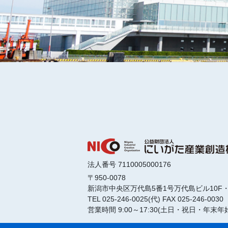
法人番号 7110005000176
〒950-0078
新潟市中央区万代島5番1号
万代島ビル10F・
TEL 025-246-0025(代)
FAX 025-246-0030
営業時間 9:00～17:30
(土日・祝日・年末年