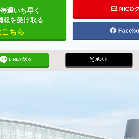
NICO
毎週いち早く
情報を受け取る
Face
はこちら
LINEで送る
ポスト