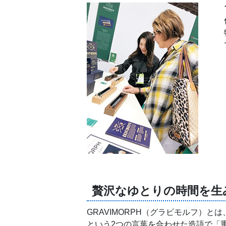
贅沢なゆとりの時間を生
GRAVIMORPH（グラビモルフ）とは、
という2つの言葉を合わせた造語で「