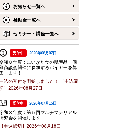
お知らせ一覧へ
補助金一覧へ
セミナー・講座一覧へ
受付中
2026年08月07日
令和８年度：にいがた食の県産品 個
別商談会開催に参加するバイヤーを募
集します！
申込の受付を開始しました！ 【申込締
切】2026年08月27日
受付中
2026年07月15日
令和８年度：第５回マルチマテリアル
研究会を開催します
【申込締切】2026年08月18日