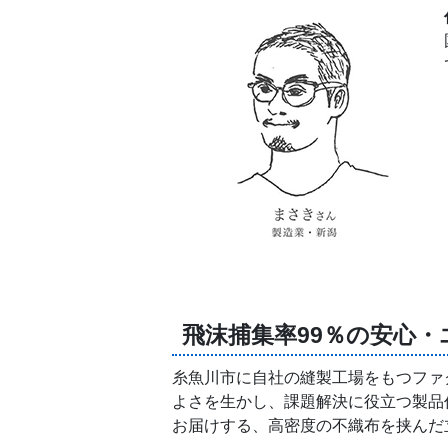
飛沫捕集率99％の安心
糸魚川市に自社の縫製工場をもつファ
よさを生かし、課題解決に役立つ製品作り
お届けする、高密度の不織布を挟んだ