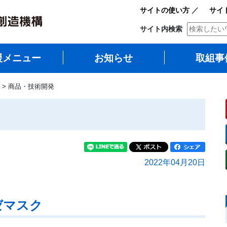
サイトの使い方
／
サイ
サイト内検索
援メニュー
お知らせ
取組事
 > 商品・技術開発
2022年04月20日
ゼマスク