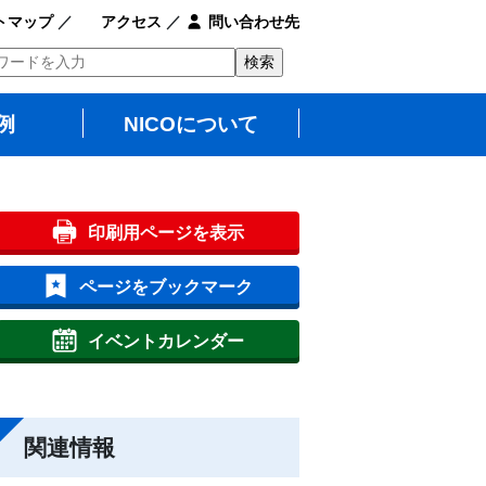
トマップ
／
アクセス
／
問い合わせ先
例
NICOについて
印刷用ページを表示
ページをブックマーク
イベントカレンダー
関連情報