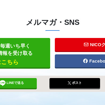
メルマガ・SNS
NICO
毎週いち早く
情報を受け取る
Face
はこちら
LINEで送る
ポスト