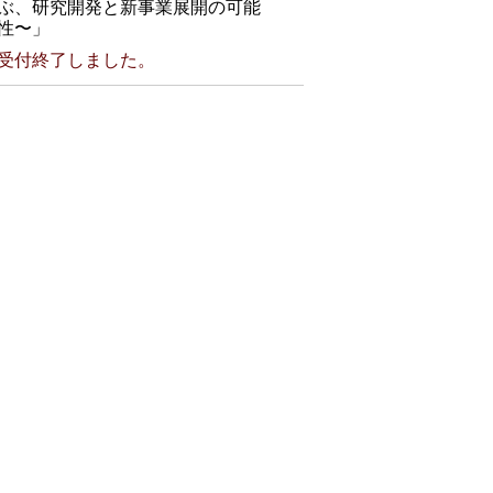
ぶ、研究開発と新事業展開の可能
性〜」
受付終了しました。