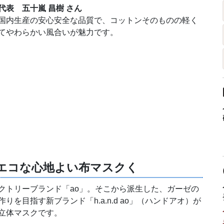
代表 五十嵐 昌樹 さん
国内生産の安心安全な品質で、コットンそのものの軽く
てやわらかい風合いが魅力です。
・エコな心地よい布マスクく
クトリーブランド「ao」。そこから派生した、ガーゼの
を目指す新ブランド「h.a.n.d ao」（ハンドアオ）が
立体マスクです。