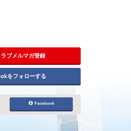
クラブメルマガ登録
bookをフォローする
Facebook