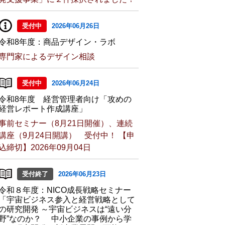
受付中
2026年06月26日
令和8年度：商品デザイン・ラボ
専門家によるデザイン相談
受付中
2026年06月24日
令和8年度 経営管理者向け「攻めの
経営レポート作成講座」
事前セミナー（8月21日開催）、連続
講座（9月24日開講） 受付中！ 【申
込締切】2026年09月04日
受付終了
2026年06月23日
令和８年度：NICO成長戦略セミナー
「宇宙ビジネス参入と経営戦略として
の研究開発 ～宇宙ビジネスは“遠い分
野”なのか？ 中小企業の事例から学