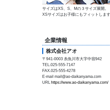
サイズはXS、S、Mの３サイズ展開。
XSサイズはお子様にもフィットしま
企業情報
株式会社アオ
〒941-0003 糸魚川市大字中宿942
TEL.025-555-7147
FAX.025-555-4278
E-mail mail@ao-daikanyama.com
URL
https://www.ao-daikanyama.com/