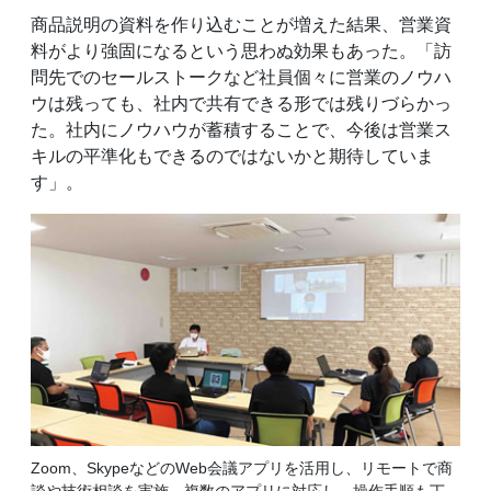
商品説明の資料を作り込むことが増えた結果、営業資
料がより強固になるという思わぬ効果もあった。「訪
問先でのセールストークなど社員個々に営業のノウハ
ウは残っても、社内で共有できる形では残りづらかっ
た。社内にノウハウが蓄積することで、今後は営業ス
キルの平準化もできるのではないかと期待していま
す」。
Zoom、SkypeなどのWeb会議アプリを活用し、リモートで商
談や技術相談を実施。複数のアプリに対応し、操作手順も丁