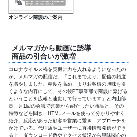
オンライン商談のご案内
メルマガから動画に誘導
商品の引合いが激増
コロナウイルス禍を契機に力を入れるようになったの
が、メルマガの配信だ。「これまでより、配信の頻度
を増やしました。精度を高め、よりお客様の興味を引
くような内容にして、その後PT事業部で商談に繋げる
ということを広報と連動して行っています」と内山部
長。月1回の会議で営業から紹介したい商品と、その
特徴などを聞き、HTMLメールを使って分かりやすく
紹介。反応があった顧客を営業に繋ぎ、アプローチを
かけている。代理店やユーザーに直接情報発信ができ
る上、ダウンロード数やアクセス状況から興味関心の