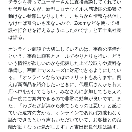
チラシを持ってユーザーさんに直接商談してくれてい
た代理店さんが、新型コロナウイルス感染症の影響で
動けない状態になりました。こちらから情報を発信し
なければ引合いも来ないので、Zoomなどを使って相
談や打合せを行えるようにしたのです」と五十嵐社長
は語る。
オンライン商談で大切にしているのは、事前の準備だ
という。事前に顧客とメールでやりとりを行い、どう
いう情報が欲しいのかを把握した上で段取りや資料を
準備し、画面上でスムーズに対応できるようにしてい
る。「オンラインならではのメリットもあります。例
えば新商品を紹介したいときに、代理店さんから各支
店へ声をかけてもらい、みなさんに参加してもらえれ
ば一度にご案内できるので非常に効率が良いです。ま
た、『わざわざ新潟から来てもらうのは悪い』と感じ
ていた遠方の方から、オンラインであれば気兼ねなく
話ができるという声もいただいていて、お客様との距
離が近くなった気がします」と吉田部長代理は話す。