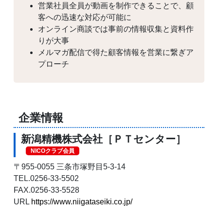
営業社員全員が動画を制作できることで、顧
客への迅速な対応が可能に
オンライン商談では事前の情報収集と資料作
りが大事
メルマガ配信で得た顧客情報を営業に繋ぎア
プローチ
企業情報
新潟精機株式会社［ＰＴセンター］
NICOクラブ会員
〒955-0055 三条市塚野目5-3-14
TEL.0256-33-5502
FAX.0256-33-5528
URL
https://www.niigataseiki.co.jp/