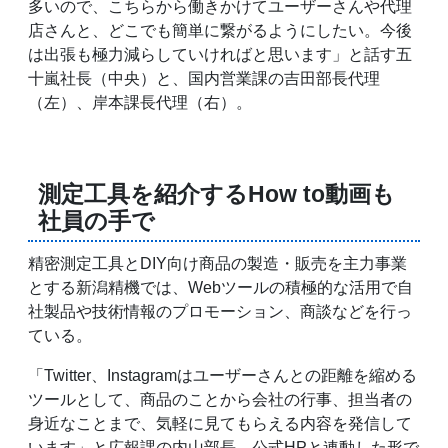
多いので、こちらから働きかけてユーザーさんや代理
店さんと、どこでも簡単に繋がるようにしたい。今後
は出張も極力減らしていければと思います」と話す五
十嵐社長（中央）と、国内営業課の吉田部長代理
（左）、岸本課長代理（右）。
測定工具を紹介するHow to動画も
社員の手で
精密測定工具とDIY向け商品の製造・販売を主力事業
とする新潟精機では、Webツールの積極的な活用で自
社製品や技術情報のプロモーション、商談などを行っ
ている。
「Twitter、Instagramはユーザーさんとの距離を縮める
ツールとして、商品のことから会社の行事、担当者の
身近なことまで、気軽に見てもらえる内容を発信して
います」と広報課の内山部長。公式HPと連動した形で