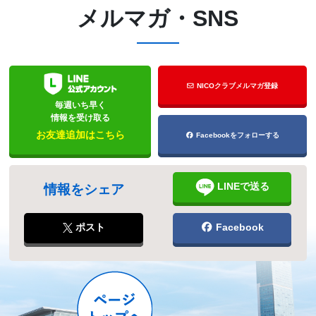
メルマガ・SNS
NICOクラブメルマガ登録
毎週いち早く
情報を受け取る
お友達追加はこちら
Facebookをフォローする
LINEで送る
情報をシェア
ポスト
Facebook