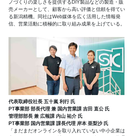
ノづくりの楽しさを提供するDIY製品などの製造・販
売メーカーとして、顧客から高い評価と信頼を得てい
る新潟精機。同社はWeb媒体を広く活用した情報発
信、営業活動に積極的に取り組み成果を上げている。
代表取締役社長 五十嵐 利行 氏
PT事業部 部長代理 兼 国内営業課 吉田 直公 氏
管理部部長 兼 広報課 内山 祐介 氏
PT事業部 国内営業課 課長代理 岸本 亜梨沙 氏
「まだまだオンラインを取り入れていない中小企業は