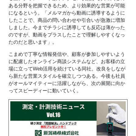
ある分野を把握できるため、より効果的な営業が可能
になるという。「メルマガから動画に誘導するように
したことで、商品の問い合わせや引合いが急激に増加
しました。今までチラシに誘導しても反応は薄かった
のですが、動画をプラスしたことで理解しやすくなっ
たのだと思います」。
こまめで丁寧な情報発信や、顧客が参加しやすいよう
に配慮したオンライン商談システムなど、お客様の立
場に立ってWeb活用を続けている同社。改良をしなが
ら新たな営業スタイルを確立しつつある。今後も社員
がオールマイティーに活躍しながら、次の展開に向か
ってスピーディーに動いていく。