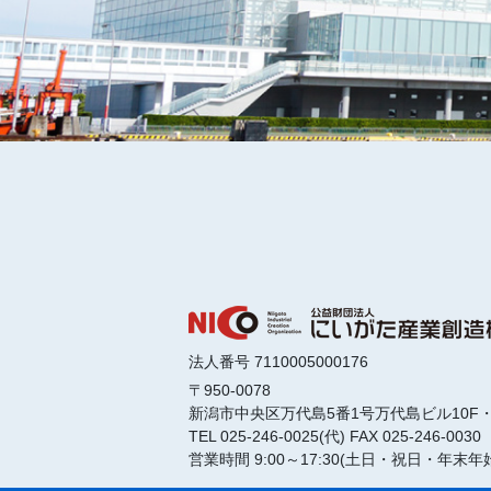
法人番号 7110005000176
〒950-0078
新潟市中央区万代島5番1号
万代島ビル10F・
TEL 025-246-0025(代)
FAX 025-246-0030
営業時間 9:00～17:30
(土日・祝日・年末年