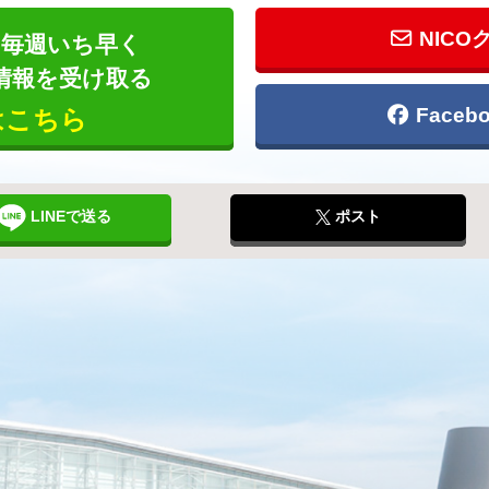
NICO
毎週いち早く
情報を受け取る
Face
はこちら
LINEで送る
ポスト