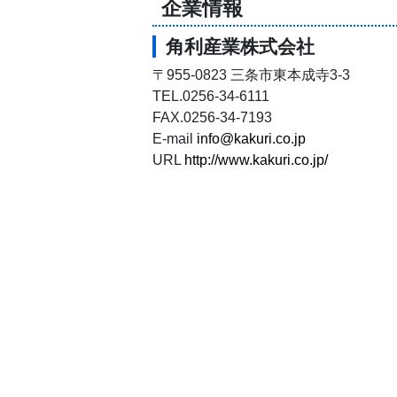
企業情報
角利産業株式会社
〒955-0823 三条市東本成寺3-3
TEL.0256-34-6111
FAX.0256-34-7193
E-mail
info@kakuri.co.jp
URL
http://www.kakuri.co.jp/