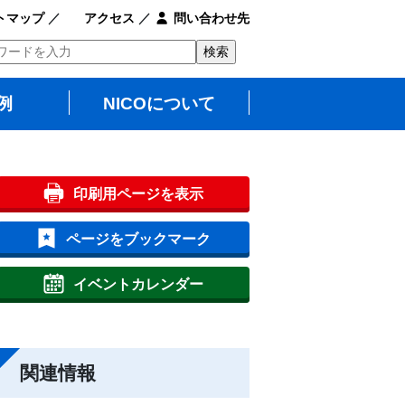
トマップ
／
アクセス
／
問い合わせ先
例
NICOについて
印刷用ページを表示
ページをブックマーク
イベントカレンダー
関連情報