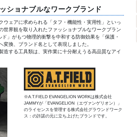
ッショナブルなワークブランド
クウェアに求められる「タフ・機能性・実用性」といっ
の世界観を取り入れたファッショナブルなワークブラン
ールド」がもつ物理的衝撃を中和する防御効果を「保護・
へ変換、ブランド名として表現しました。
製造する工具類は、実作業に十分耐えうる高品質なアイ
※A.T.FIELD EVANGELION WORKは株式会社
JAMMYが「EVANGELION（エヴァンゲリオン）」
のライセンスを管理する株式会社グラウンドワーク
ス：の許諾の元に立ち上げたブランドです。