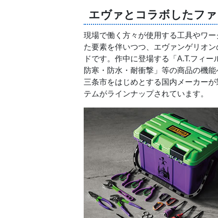
エヴァとコラボしたファ
現場で働く方々が使用する工具やワー
た要素を伴いつつ、エヴァンゲリオン
ドです。作中に登場する「A.T.フィ
防寒・防水・耐衝撃」等の商品の機能
三条市をはじめとする国内メーカーが
テムがラインナップされています。