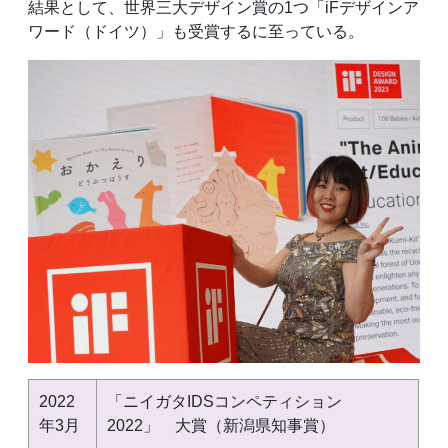
結果として、世界三大デザイン賞の1つ「iFデザインア
ワード（ドイツ）」も受賞するに至っている。
2022
「ニイガタIDSコンペティション
年3月
2022」 大賞（新潟県知事賞）