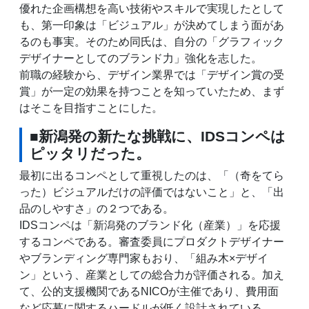
優れた企画構想を高い技術やスキルで実現したとして
も、第一印象は「ビジュアル」が決めてしまう面があ
るのも事実。そのため同氏は、自分の「グラフィック
デザイナーとしてのブランド力」強化を志した。
前職の経験から、デザイン業界では「デザイン賞の受
賞」が一定の効果を持つことを知っていたため、まず
はそこを目指すことにした。
■新潟発の新たな挑戦に、IDSコンペは
ピッタリだった。
最初に出るコンペとして重視したのは、「（奇をてら
った）ビジュアルだけの評価ではないこと」と、「出
品のしやすさ」の２つである。
IDSコンペは「新潟発のブランド化（産業）」を応援
するコンペである。審査委員にプロダクトデザイナー
やブランディング専門家もおり、「組み木×デザイ
ン」という、産業としての総合力が評価される。加え
て、公的支援機関であるNICOが主催であり、費用面
など応募に関するハードルが低く設計されている。