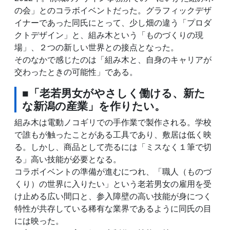
の会」とのコラボイベントだった。グラフィックデザ
イナーであった同氏にとって、少し畑の違う「プロダ
クトデザイン」と、組み木という「ものづくりの現
場」、２つの新しい世界との接点となった。
そのなかで感じたのは「組み木と、自身のキャリアが
交わったときの可能性」である。
■「老若男女がやさしく働ける、新た
な新潟の産業」を作りたい。
組み木は電動ノコギリでの手作業で製作される。学校
で誰もが触ったことがある工具であり、敷居は低く映
る。しかし、商品として売るには「ミスなく１筆で切
る」高い技能が必要となる。
コラボイベントの準備が進むにつれ、「職人（ものづ
くり）の世界に入りたい」という老若男女の雇用を受
け止める広い間口と、参入障壁の高い技能が身につく
特性が共存している稀有な業界であるように同氏の目
には映った。