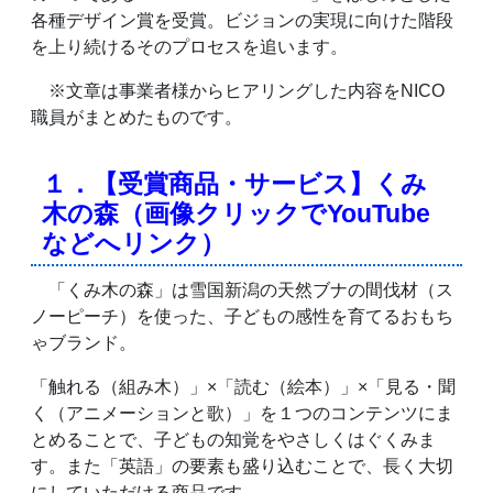
各種デザイン賞を受賞。ビジョンの実現に向けた階段
を上り続けるそのプロセスを追います。
※文章は事業者様からヒアリングした内容をNICO
職員がまとめたものです。
１．【受賞商品・サービス】くみ
木の森（画像クリックでYouTube
などへリンク）
「くみ木の森」は雪国新潟の天然ブナの間伐材（ス
ノーピーチ）を使った、子どもの感性を育てるおもち
ゃブランド。
「触れる（組み木）」×「読む（絵本）」×「見る・聞
く（アニメーションと歌）」を１つのコンテンツにま
とめることで、子どもの知覚をやさしくはぐくみま
す。また「英語」の要素も盛り込むことで、長く大切
にしていただける商品です。