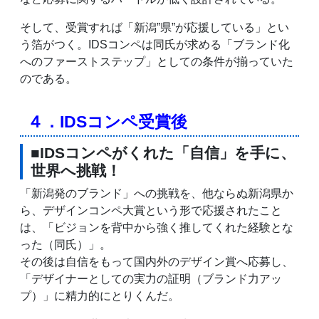
そして、受賞すれば「新潟”県”が応援している」とい
う箔がつく。IDSコンペは同氏が求める「ブランド化
へのファーストステップ」としての条件が揃っていた
のである。
４．IDSコンペ受賞後
■IDSコンペがくれた「自信」を手に、
世界へ挑戦！
「新潟発のブランド」への挑戦を、他ならぬ新潟県か
ら、デザインコンペ大賞という形で応援されたこと
は、「ビジョンを背中から強く推してくれた経験とな
った（同氏）」。
その後は自信をもって国内外のデザイン賞へ応募し、
「デザイナーとしての実力の証明（ブランド力アッ
プ）」に精力的にとりくんだ。