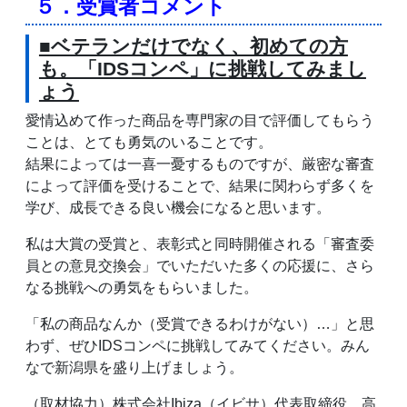
５．受賞者コメント
■ベテランだけでなく、初めての方
も。「IDSコンペ」に挑戦してみまし
ょう
愛情込めて作った商品を専門家の目で評価してもらう
ことは、とても勇気のいることです。
結果によっては一喜一憂するものですが、厳密な審査
によって評価を受けることで、結果に関わらず多くを
学び、成長できる良い機会になると思います。
私は大賞の受賞と、表彰式と同時開催される「審査委
員との意見交換会」でいただいた多くの応援に、さら
なる挑戦への勇気をもらいました。
「私の商品なんか（受賞できるわけがない）…」と思
わず、ぜひIDSコンペに挑戦してみてください。みん
なで新潟県を盛り上げましょう。
（取材協力）株式会社Ibiza（イビサ）代表取締役 高