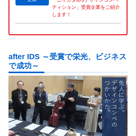
ティション」受賞企業をご紹介
します！
after IDS ～受賞で栄光、ビジネス
で成功～