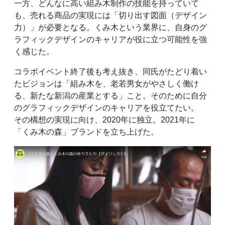
一方、どんなに高い組み木制作の技能を持っていて
も、売れる商品の実現には「切り出す図面（デザイン
力）」が必要となる。くみ木という業界に、自身のグ
ラフィックデザインのキャリアが役に立つ可能性を強
く感じた。
コラボイベント終了後も考え抜き、同氏がたどり着い
たビジョンは「組み木を、老若男女がやさしく働け
る、新たな新潟の産業とする」こと。そのために自分
のグラフィックデザインのキャリアを役立てたい。
その構想の実現に向け、2020年に独立。2021年に
「くみ木の森」ブランドを立ち上げた。