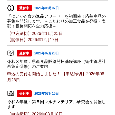
受付中
2026年08月07日
「にいがた食の逸品アワード」を初開催！応募商品の
募集を開始します。～こだわりの加工食品を発掘・表
彰！販路開拓を全力応援～
【申込締切】2026年11月25日
【開催日】2026年12月17日
受付中
2026年07月28日
令和８年度：県産食品販路開拓基礎講座（衛生管理計
画策定研修）のご案内
申込の受付を開始しました！ 【申込締切】2026年08
月28日
受付中
2026年07月15日
令和８年度：第５回マルチマテリアル研究会を開催し
ます
【申込締切】2026年08月18日