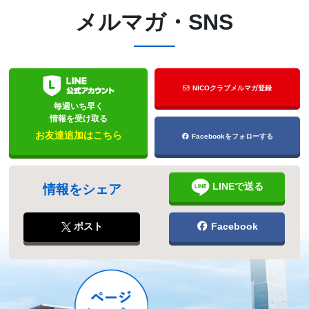
メルマガ・SNS
NICOクラブメルマガ登録
毎週いち早く
情報を受け取る
お友達追加はこちら
Facebookをフォローする
LINEで送る
情報をシェア
ポスト
Facebook