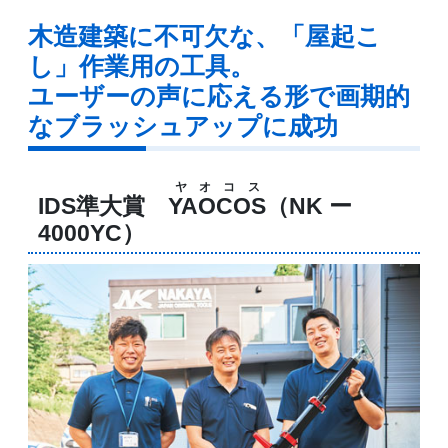
木造建築に不可欠な、「屋起こ
し」作業用の工具。
ユーザーの声に応える形で画期的
なブラッシュアップに成功
ヤオコス
IDS準大賞
YAOCOS
（NK ー
4000YC）