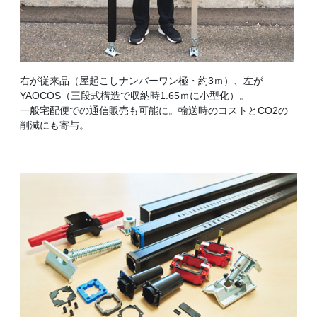
右が従来品（屋起こしナンバーワン極・約3ｍ）、左が
YAOCOS（三段式構造で収納時1.65ｍに小型化）。
一般宅配便での通信販売も可能に。輸送時のコストとCO2の
削減にも寄与。