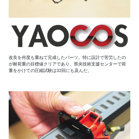
改良を何度も重ねて完成したパーツ。特に設計で苦労したの
が耐荷重の目標値クリアであり、県央技術支援センターで荷
重をかけての圧縮試験は32回にも及んだ。