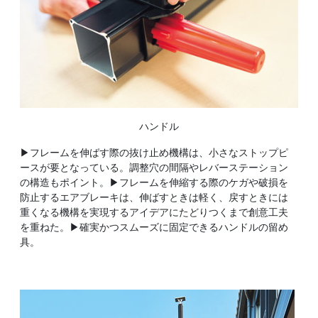
ハンドル
▶フレームを伸ばす際の抜け止め機構は、小さなストップピ
ースが要となっている。調整穴の間隔やレバーステーション
の構造もポイント。▶フレームを伸縮する際のケガや破損を
防止するエアブレーキは、伸ばすときは軽く、戻すときには
重くなる機構を実現するアイデアにたどりつくまで創意工夫
を重ねた。▶確実かつスムーズに固定できるハンドルの留め
具。