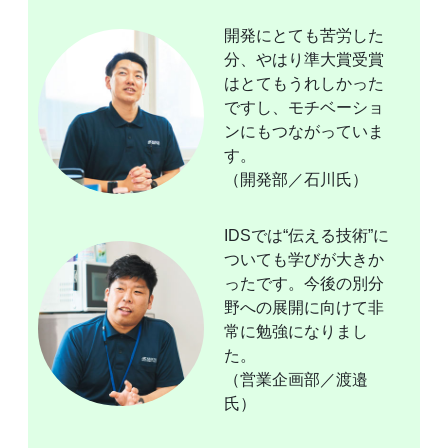
開発にとても苦労した
分、やはり準大賞受賞
はとてもうれしかった
ですし、モチベーショ
ンにもつながっていま
す。
（開発部／石川氏）
IDSでは“伝える技術”に
ついても学びが大きか
ったです。今後の別分
野への展開に向けて非
常に勉強になりまし
た。
（営業企画部／渡邉
氏）