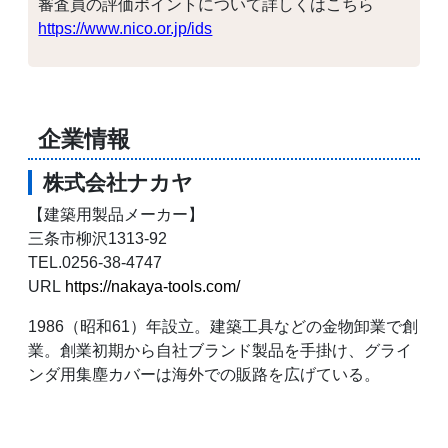
審査員の評価ポイントについて詳しくはこちら
https://www.nico.or.jp/ids
企業情報
株式会社ナカヤ
【建築用製品メーカー】
三条市柳沢1313-92
TEL.0256-38-4747
URL
https://nakaya-tools.com/
1986（昭和61）年設立。建築工具などの金物卸業で創
業。創業初期から自社ブランド製品を手掛け、グライ
ンダ用集塵カバーは海外での販路を広げている。