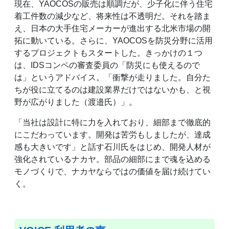
現在、YAOCOSの販売は順調だが、少子化に伴う住宅
着工件数の減少など、将来性は不透明だ。それを踏ま
え、日本の大手住宅メーカーが進出する北米市場の開
拓に動いている。さらに、YAOCOSを防災分野に活用
するプロジェクトもスタートした。きっかけの１つ
は、IDSコンペの審査委員の「防災にも使えるので
は」というアドバイス。「衝撃が走りました。自分た
ちが役に立てるのは建設業界だけではないかも、と視
野が広がりました（渡邉氏）」。
「当社は設計に特に力を入れており、細部まで徹底的
にこだわっています。開発は苦労もしましたが、達成
感も大きいです」と話す石川氏をはじめ、開発人材が
強化されているナカヤ。部品の細部にまで魂を込める
モノづくりで、ナカヤならではの価値を届け続けてい
く。