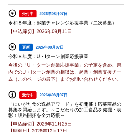
受付中
2026年08月07日
令和８年度：起業チャレンジ応援事業（二次募集）
【申込締切】2026年09月11日
更新
2026年08月07日
令和８年度：U・Iターン創業応援事業
今後の「U・Iターン創業応援事業」の予定を含め、県
内でのU・Iターン創業の相談は、起業・創業支援チー
ム（このページの最下）までお問い合わせください。
受付中
2026年08月07日
「にいがた食の逸品アワード」を初開催！応募商品の
募集を開始します。～こだわりの加工食品を発掘・表
彰！販路開拓を全力応援～
【申込締切】2026年11月25日
【開催日】2026年12月17日