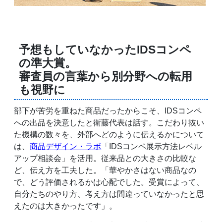
予想もしていなかったIDSコンペ
の準大賞。
審査員の言葉から別分野への転用
も視野に
部下が苦労を重ねた商品だったからこそ、IDSコンペ
への出品を決意したと衛藤代表は話す。こだわり抜い
た機構の数々を、外部へどのように伝えるかについて
は、
商品デザイン・ラボ
「IDSコンペ展示方法レベル
アップ相談会」を活用。従来品との大きさの比較な
ど、伝え方を工夫した。「華やかさはない商品なの
で、どう評価されるかは心配でした。受賞によって、
自分たちのやり方、考え方は間違っていなかったと思
えたのは大きかったです」。