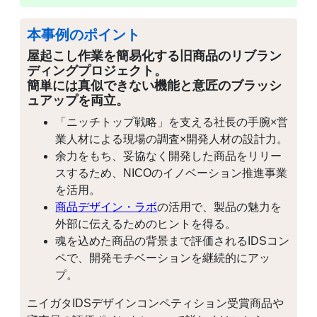
本事例のポイント
屋起こし作業を簡易化する旧商品のリブラン
ディングプロジェクト。
簡単には真似できない機能と意匠のブラッシ
ュアップを両立。
「ニッチトップ戦略」を支える社長の手腕×営
業人材による現場の調査×開発人材の設計力。
余力をもち、妥協なく開発した商品をリリー
スするため、NICOのイノベーション推進事業
を活用。
商品デザイン・ラボ
の活用で、製品の魅力を
外部に伝えるためのヒントを得る。
魂を込めた商品の背景まで評価されるIDSコン
ペで、開発モチベーションを継続的にアッ
プ。
ニイガタIDSデザインコンペティション受賞商品や