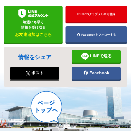
NICOクラブメルマガ登録
毎週いち早く
情報を受け取る
お友達追加はこちら
Facebookをフォローする
LINEで送る
情報をシェア
ポスト
Facebook