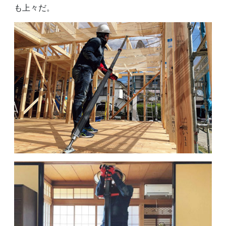
も上々だ。