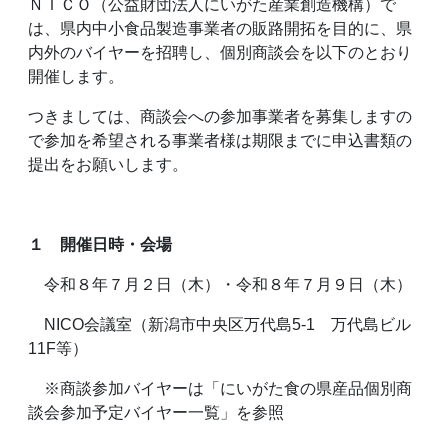
ＮＩＣＯ（公益財団法人にいがた産業創造機構）で
は、県内中小食品製造事業者の販路開拓を目的に、県
内外のバイヤーを招聘し、個別商談会を以下のとおり
開催します。
つきましては、商談会への参加事業者を募集しますの
で参加を希望される事業者様は期限までに申込書類の
提出をお願いします。
１ 開催日時・会場
令和８年７月２日（木）・令和８年７月９日（木）
NICO会議室（新潟市中央区万代島5-1 万代島ビル
11F等）
※商談参加バイヤーは「にいがた食の県産品個別商
談会参加予定バイヤー一覧」を参照