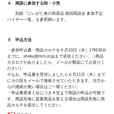
４ 商談に参加する卸・小売
別紙「にいがた食の県産品 個別商談会 参加予定
バイヤー一覧」を参照願います。
５ 申込方法
・参加申込書・商品カルテを６月10日（水）17時30分
までに、shoku@nico.or.jpまで送信ください。（商品
カタログがありましたら、メールか郵送にてお送りく
ださい）
※なお、申込書を受領しましたら６月11日（木）まで
にその旨をメールで連絡させていただきます。当方か
らの連絡が無い場合はご一報ください。
・申込事業者１社につき８先まで商談の申込が可能で
す。商談先毎に提案商品を変える場合は商談先毎に商
品カルテを提出してください。