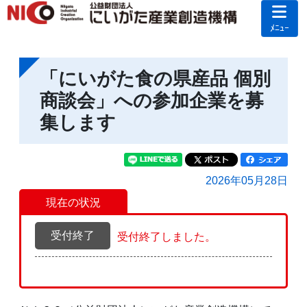
ﾒﾆｭｰ
「にいがた食の県産品 個別
商談会」への参加企業を募
集します
2026年05月28日
現在の状況
受付終了
受付終了しました。