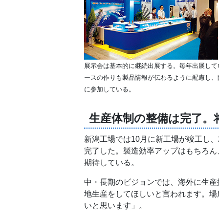
展示会は基本的に継続出展する。毎年出展して
ースの作りも製品情報が伝わるように配慮し、
に参加している。
生産体制の整備は完了。
新潟工場では10月に新工場が竣工し
完了した。製造効率アップはもちろん
期待している。
中・長期のビジョンでは、海外に生産
地生産をしてほしいと言われます。場
いと思います」。