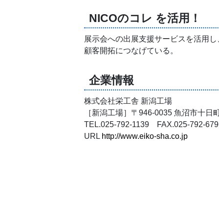
NICOのコレ を活用！
展示会への出展支援サービスを活用し、
顧客開拓につなげている。
企業情報
株式会社栄工舎 新潟工場
［新潟工場］〒946-0035 魚沼市十日
TEL.025-792-1139 FAX.025-792-679
URL
http://www.eiko-sha.co.jp