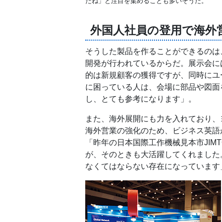
だね」と注目を集めることも多いそうだ。
外国人社員の登用で海外
そうした製品を作ることができるのは
開発が行われているからだ。展示会に
的は新規顧客の獲得ですが、同時にユ
に困っている人は、会場に部品や図面
し、とても参考になります」。
また、海外展開にも力を入れており、
海外営業の強化のため、ビジネス英語
「昨年の日本国際工作機械見本市JIM
が、そのときも大活躍してくれました
なくてはならない存在になっています