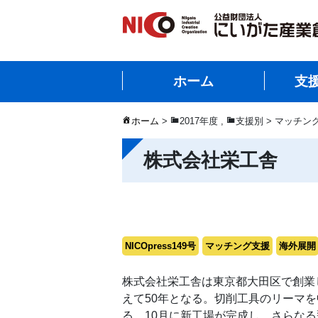
ホーム
支
ホーム
>
2017年度
,
支援別 > マッチン
株式会社栄工舎
NICOpress149号
マッチング支援
海外展開
株式会社栄工舎は東京都大田区で創業
えて50年となる。切削工具のリーマ
る。10月に新工場が完成し、さらな