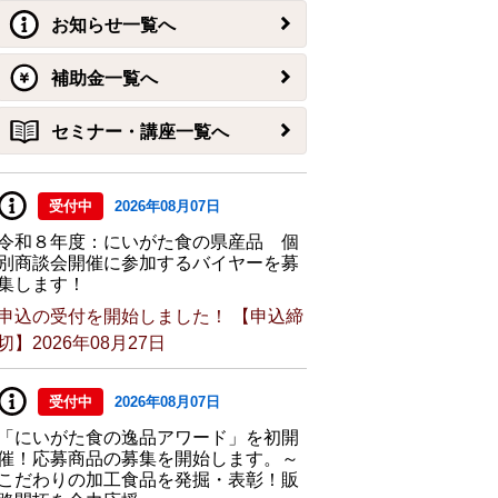
お知らせ一覧へ
補助金一覧へ
セミナー・講座一覧へ
受付中
2026年08月07日
令和８年度：にいがた食の県産品 個
別商談会開催に参加するバイヤーを募
集します！
申込の受付を開始しました！ 【申込締
切】2026年08月27日
受付中
2026年08月07日
「にいがた食の逸品アワード」を初開
催！応募商品の募集を開始します。～
こだわりの加工食品を発掘・表彰！販