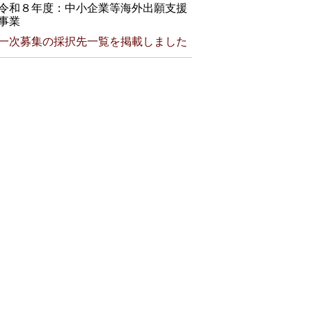
令和８年度：中小企業等海外出願支援
事業
一次募集の採択先一覧を掲載しました