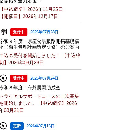
路開拓を全力応援～
【申込締切】2026年11月25日
【開催日】2026年12月17日
受付中
2026年07月28日
令和８年度：県産食品販路開拓基礎講
座（衛生管理計画策定研修）のご案内
申込の受付を開始しました！ 【申込締
切】2026年08月28日
受付中
2026年07月24日
令和８年度：海外展開助成金
トライアルサポートコースの二次募集
を開始しました。 【申込締切】2026
年08月21日
更新
2026年07月16日