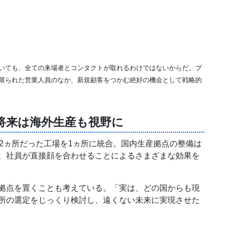
いても、全ての来場者とコンタクトが取れるわけではないからだ。ブ
限られた営業人員のなか、新規顧客をつかむ絶好の機会として戦略的
将来は海外生産も視野に
、2ヵ所だった工場を1ヵ所に統合。国内生産拠点の整備は
、社員が直接顔を合わせることによるさまざまな効果を
拠点を置くことも考えている。「実は、どの国からも現
所の選定をじっくり検討し、遠くない未来に実現させた