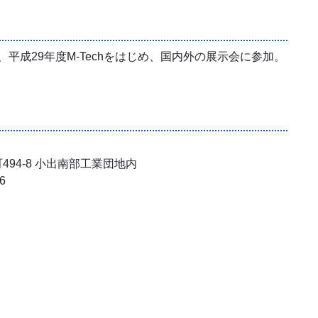
平成29年度M-Techをはじめ、国内外の展示会に参加。
町494-8 小出南部工業団地内
6