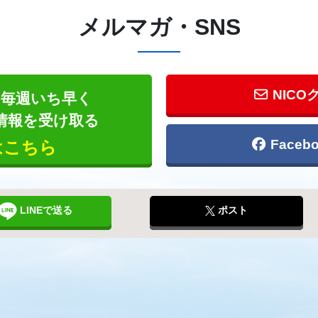
メルマガ・SNS
NICO
毎週いち早く
情報を受け取る
Face
はこちら
LINEで送る
ポスト