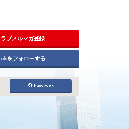
クラブメルマガ登録
bookをフォローする
Facebook