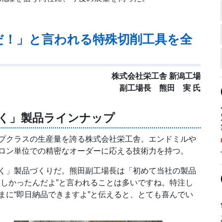
だ！」と言われる特殊切削工具を全
株式会社栄工舎 新潟工場
副工場長 熊田 実 氏
く」製品ラインナップ
プクラスの生産量を誇る株式会社栄工舎。エンドミルや
ロン単位での精密なオーダーに応える技術力を持つ。
く」製品づくりだ。熊田副工場長は「初めて当社の製品
欲しかったんだよ”と言われることは多いですね。特注し
まに“即日納品できますよ”と伝えると、とても喜んでい