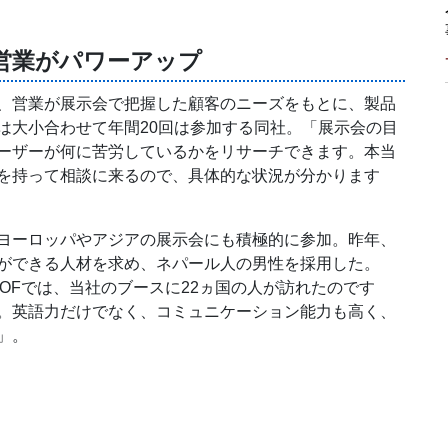
営業がパワーアップ
、営業が展示会で把握した顧客のニーズをもとに、製品
は大小合わせて年間20回は参加する同社。「展示会の目
ーザーが何に苦労しているかをリサーチできます。本当
を持って相談に来るので、具体的な状況が分かります
ヨーロッパやアジアの展示会にも積極的に参加。昨年、
ができる人材を求め、ネパール人の男性を採用した。
TOFでは、当社のブースに22ヵ国の人が訪れたのです
。英語力だけでなく、コミュニケーション能力も高く、
」。