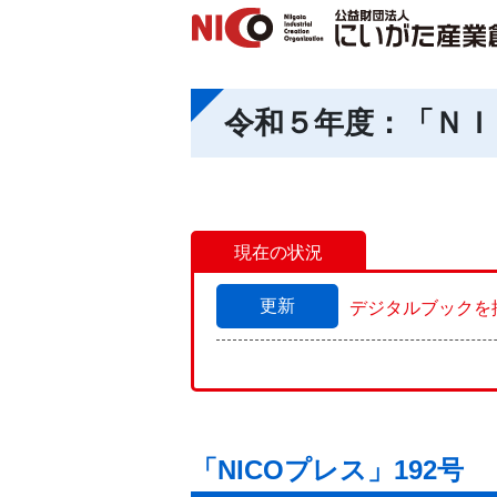
令和５年度：「ＮＩ
現在の状況
更新
デジタルブックを
「NICOプレス」192号