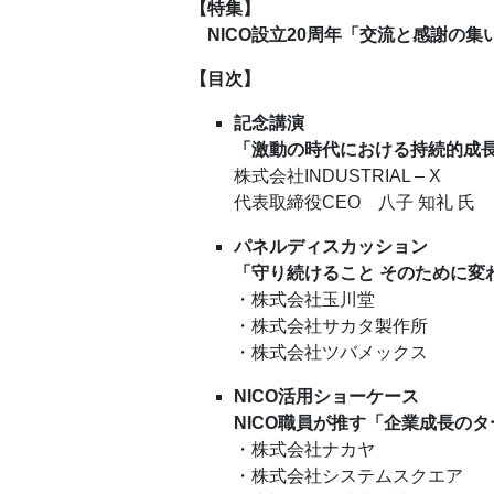
【特集】
NICO設立20周年「交流と感謝の集
【目次】
記念講演
「激動の時代における持続的成
株式会社INDUSTRIAL – X
代表取締役CEO 八子 知礼 氏
パネルディスカッション
「守り続けること そのために変
・
株式会社玉川堂
・株式会社サカタ製作所
・株式会社ツバメックス
NICO活用ショーケース
NICO職員が推す「企業成長の
・株式会社ナカヤ
・株式会社システムスクエア