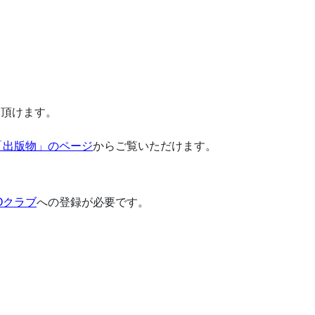
ド頂けます。
「出版物」のページ
からご覧いただけます。
COクラブ
への登録が必要です。