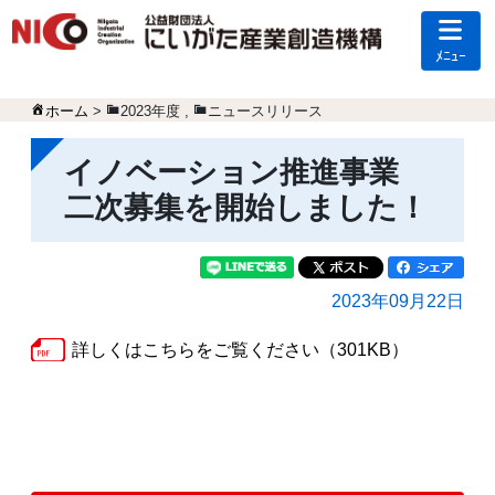
ﾒﾆｭｰ
ホーム
>
2023年度
,
ニュースリリース
イノベーション推進事業
二次募集を開始しました！
2023年09月22日
詳しくはこちらをご覧ください（301KB）