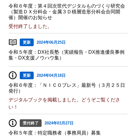
令和６年度：第４回次世代デジタルものづくり研究会
（製造ＤＸ分科会・金属３Ｄ積層造形分科会合同開
催）開催のお知らせ
受付終了しました。
更新
2024年06月25日
令和５年度：DX社長塾（実績報告・DX推進優良事例
集・DX支援ノウハウ集）
更新
2024年04月18日
令和６年度：「ＮＩＣＯプレス」最新号（３月２５日
発行）
デジタルブックを掲載しました。どうぞご覧くださ
い！
受付終了
2024年03月27日
令和５年度：特定職務者（事務局員）募集