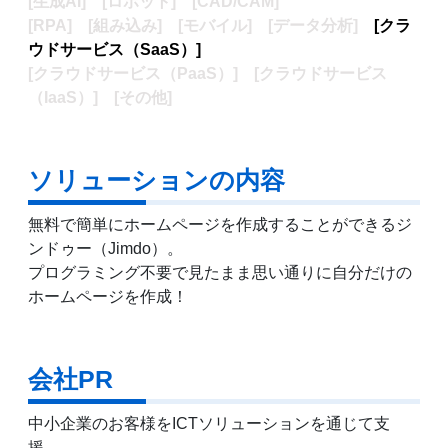
[生成AI] [ロボット] [CAD/CAM]
[RPA] [組み込み] [モバイル] [データ分析]
[クラ
ウドサービス（SaaS）]
[クラウドサービス（PaaS）]
[クラウドサービス
（IaaS）] [その他]
ソリューションの内容
無料で簡単にホームページを作成することができるジ
ンドゥー（Jimdo）。
プログラミング不要で見たまま思い通りに自分だけの
ホームページを作成！
会社PR
中小企業のお客様をICTソリューションを通じて支
援。