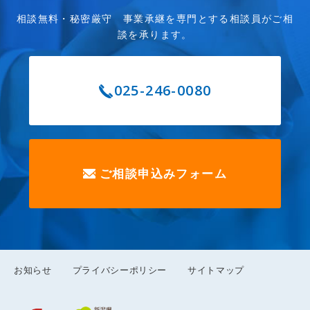
相談無料・秘密厳守 事業承継を専門とする相談員がご相
談を承ります。
025-246-0080
ご相談申込みフォーム
お知らせ
プライバシーポリシー
サイトマップ