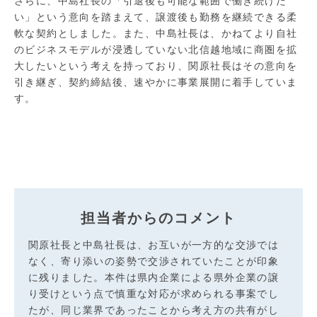
さらに、中島社長の「引退後も可能な範囲で働き続けた
い」という意向を踏まえて、譲渡後も勤務を継続できる柔
軟な契約としました。また、中島社長は、かねてより自社
のビジネスモデルが浸透していない北信越地域に商圏を拡
大したいという考えを持っており、関原社長はその意向を
引き継ぎ、契約締結後、速やかに事業展開に着手していま
す。
担当者からのコメント
関原社長と中島社長は、お互いが一方的な交渉では
なく、寄り添いの姿勢で交渉されていたことが印象
に残りました。本件は県内企業による県外企業の譲
り受けという点で慎重な対応が求められる事案でし
たが、同じ業界であったことから考え方の共有がし