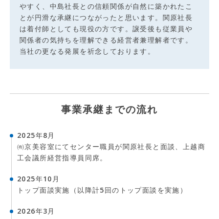
やすく、中島社長との信頼関係が自然に築かれたこ
とが円滑な承継につながったと思います。関原社長
は着付師としても現役の方です。譲受後も従業員や
関係者の気持ちを理解できる経営者兼理解者です。
当社の更なる発展を祈念しております。
事業承継までの流れ
2025年8月
㈲京美容室にてセンター職員が関原社長と面談、上越商
工会議所経営指導員同席。
2025年10月
トップ面談実施（以降計5回のトップ面談を実施）
2026年3月