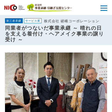
株式会社 嵯峨コーポレーション
第三者承継
サービス業
同業者がつないだ事業承継 ～ 晴れの日
を支える着付け・ヘアメイク事業の譲り
受け ～