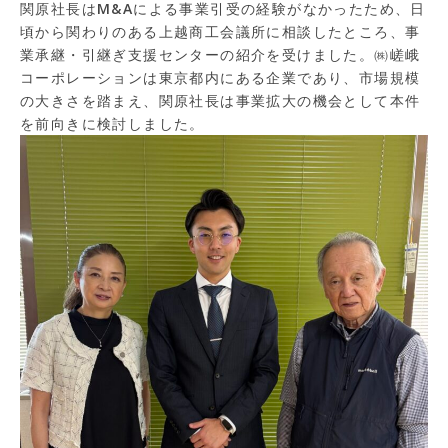
関原社長はM&Aによる事業引受の経験がなかったため、日
頃から関わりのある上越商工会議所に相談したところ、事
業承継・引継ぎ支援センターの紹介を受けました。㈱嵯峨
コーポレーションは東京都内にある企業であり、市場規模
の大きさを踏まえ、関原社長は事業拡大の機会として本件
を前向きに検討しました。