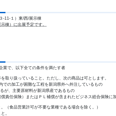
11-１）東/西/展示棟
展示棟）に出展予定です。
企業で、以下全ての条件を満たす者
等を取り扱っていること。ただし、次の商品は可とします。
内での加工が困難な工程を新潟県外へ外注しているもの
いるが、主要原材料が新潟県産であるもの
賠償責任保険）またはＰＬ補償が含まれたビジネス総合保険に
と。（食品営業許可が不要な業種である場合を除く。）
こと。