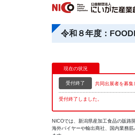
令和８年度：FOODE
現在の状況
受付終了
共同出展者を募集
受付終了しました。
NICOでは、新潟県産加工食品の販路開
海外バイヤーや輸出商社、国内業務筋