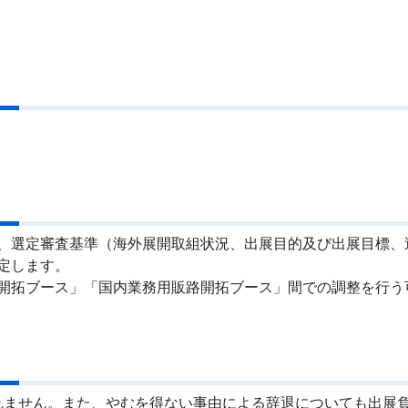
、選定審査基準（海外展開取組状況、出展目的及び出展目標、
定します。
開拓ブース」「国内業務用販路開拓ブース」間での調整を行う
れません。また、やむを得ない事由による辞退についても出展