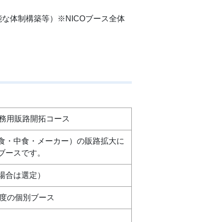
な体制構築等）※NICOブース全体
務用販路開拓コース
食・中食・メーカー）の販路拡大に
ブースです。
場合は選定）
 程度の個別ブース