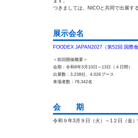
ます。
つきましては、NICOと共同で出展す
展示会名
FOODEX JAPAN2027（第52回 
＜前回開催概要＞
会期：令和8年3月10日～13日（４日間）
出展数：3,238社、4,026ブース
来場者数：78,342名
会 期
令和９年3月９日（火）～1２日（金）9