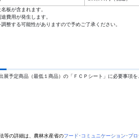
社名板が含まれます。
別途費用が発生します。
を調整する可能性がありますので予めご了承ください。
出展予定商品（最低１商品）の「ＦＣＰシート」に必要事項を
方法等の詳細は、農林水産省の
フード･コミュニケーション･プロ