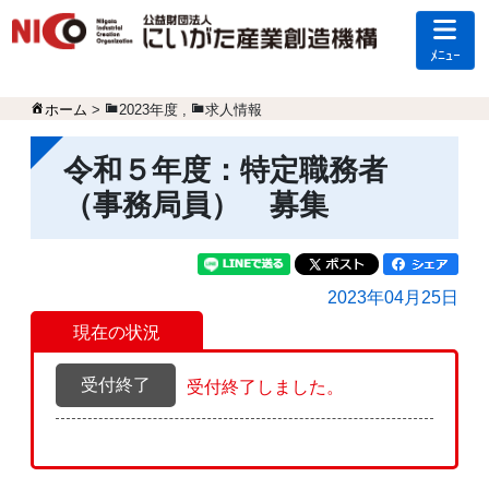
ﾒﾆｭｰ
ホーム
>
2023年度
,
求人情報
令和５年度：特定職務者
（事務局員） 募集
2023年04月25日
現在の状況
受付終了
受付終了しました。