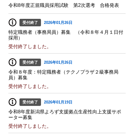
令和8年度正規職員採用試験 第2次選考 合格発表
受付終了
2026年01月26日
特定職務者（事務局員）募集 （令和８年４月１日付
採用）
受付終了しました。
受付終了
2026年01月26日
令和８年度：特定職務者（テクノプラザ２級事務局
員）募集
受付終了しました。
受付終了
2026年01月19日
令和8年度新潟県よろず支援拠点生産性向上支援サポ
ーター募集
受付終了しました。