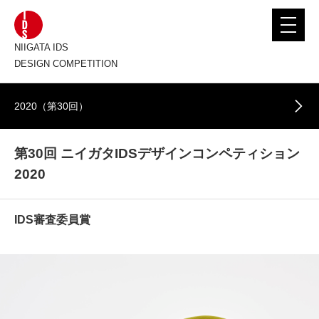
toggle
navigat
NIIGATA IDS
DESIGN COMPETITION
2020（第30回）
第30回 ニイガタIDSデザインコンペティション
2020
IDS審査委員賞