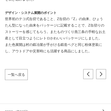
デザイン・システム展開のポイント
世界初のテコ式缶切であること、Z缶切の『Z』の由来、ひょう
たん型になった由来をパッケージに記載することで、Z缶切りの
ストーリーを感じてもらう。またものづくり燕三条の手軽なお土
産として目立つようにレトロかわいいパッケージにしました。
また色展開は村の鍛冶屋が手がける鍛造ペグと同じ粉体塗装に
し、アウトドアや災害時にも活躍する商品にしました。
一覧へ戻る