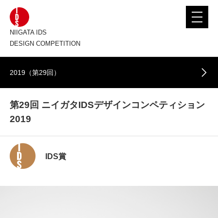
toggle
navigat
NIIGATA IDS
DESIGN COMPETITION
2019（第29回）
第29回 ニイガタIDSデザインコンペティション
2019
IDS賞