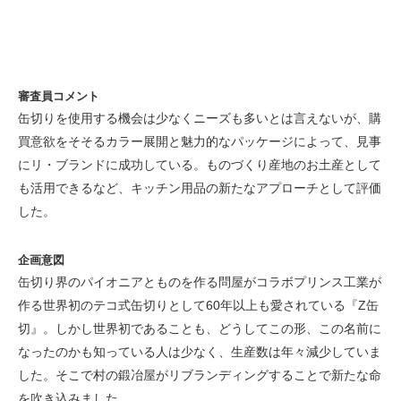
審査員コメント
缶切りを使用する機会は少なくニーズも多いとは言えないが、購
買意欲をそそるカラー展開と魅力的なパッケージによって、見事
にリ・ブランドに成功している。ものづくり産地のお土産として
も活用できるなど、キッチン用品の新たなアプローチとして評価
した。
企画意図
缶切り界のパイオニアとものを作る問屋がコラボプリンス工業が
作る世界初のテコ式缶切りとして60年以上も愛されている『Z缶
切』。しかし世界初であることも、どうしてこの形、この名前に
なったのかも知っている人は少なく、生産数は年々減少していま
した。そこで村の鍛冶屋がリブランディングすることで新たな命
を吹き込みました。