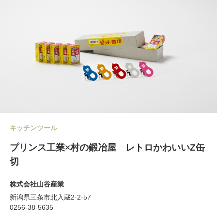
キッチンツール
プリンス工業×村の鍛冶屋 レトロかわいいZ缶
切
株式会社山谷産業
新潟県三条市北入蔵2-2-57
0256-38-5635