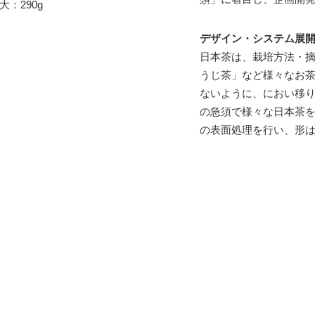
 大：290g
デザイン・システム展
日本茶は、栽培方法・
うじ茶」など様々なお
ないように、におい移り
の急須で様々な日本茶を
の表面処理を行い、形