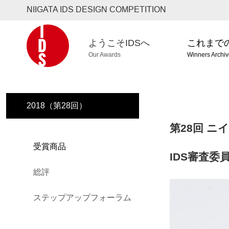
NIIGATA IDS DESIGN COMPETITION
ようこそIDSへ
これまで
Our Awards
Winners Archi
2018（第28回）
第28回 ニ
受賞商品
IDS審査委
総評
ステップアップフォーラム