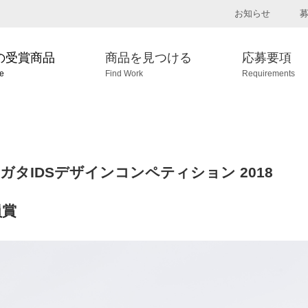
お知らせ
の受賞商品
商品を見つける
応募要項
ve
Find Work
Requirements
イガタIDSデザインコンペティション 2018
員賞