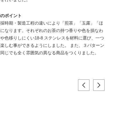
開のポイント
摘採時期・製造工程の違いにより「煎茶」「玉露」「ほ
茶になります。それぞれのお茶の持つ香りや色を損なわ
や色移りしにくい18-8 ステンレスを材料に選び、一つ
楽しむ事ができるようにしました。 また、３パターン
は同じでも全く雰囲気の異なる商品をつくりました。