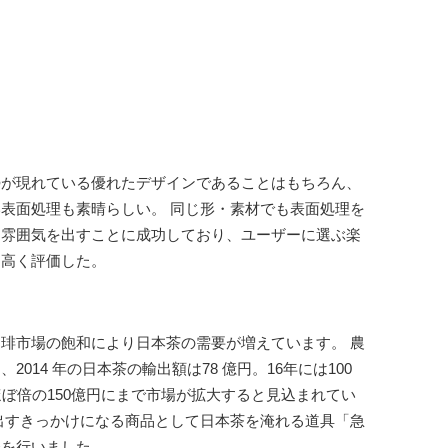
勢が現れている優れたデザインであることはもちろん、
表面処理も素晴らしい。 同じ形・素材でも表面処理を
う雰囲気を出すことに成功しており、ユーザーに選ぶ楽
も高く評価した。
琲市場の飽和により日本茶の需要が増えています。 農
014 年の日本茶の輸出額は78 億円。16年には100
ほぼ倍の150億円にまで市場が拡大すると見込まれてい
出すきっかけになる商品として日本茶を淹れる道具「急
発を行いました。