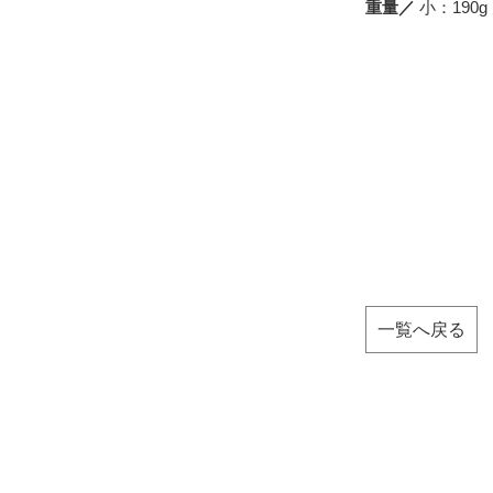
重量／
小：190g
一覧へ戻る