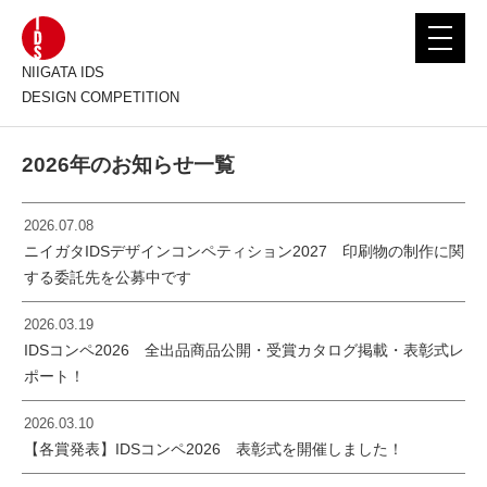
toggle
navigat
NIIGATA IDS
DESIGN COMPETITION
2026年のお知らせ一覧
2026.07.08
ニイガタIDSデザインコンペティション2027 印刷物の制作に関
する委託先を公募中です
2026.03.19
IDSコンペ2026 全出品商品公開・受賞カタログ掲載・表彰式レ
ポート！
2026.03.10
【各賞発表】IDSコンペ2026 表彰式を開催しました！