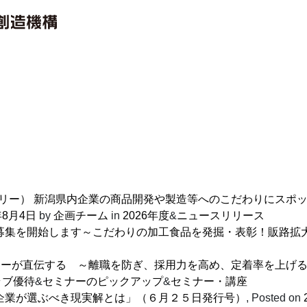
クトストーリー） 新潟県内企業の商品開発や製造等へのこだわりに
年8月4日
by
企画チーム
in
2026年度
&
ニュースリリース
募集を開始します～こだわりの加工食品を発掘・表彰！販路拡
ーナーが直伝する ～離職を防ぎ、採用力を高め、定着率を上
ラブ優待
&
セミナーのピックアップ
&
セミナー・講座
企業が選ぶべき現実解とは」（６月２５日発行号）
,
Posted on