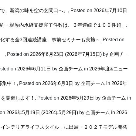
ンで、新潟の味を空の玄関口へ。
,
Posted on
2026年7月10日
成約・親族内承継支援完了件数は、３年連続で１００件超」
,
語化する全3回連続講座、事前セミナーも実施～
,
Posted on
」
,
Posted on
2026年6月23日
(2026年7月15日)
by
企画チー
sted on
2026年6月11日
by
企画チーム
in
2026年度
&
ニュー
募集中！
,
Posted on
2026年6月3日
by
企画チーム
in
2026年
 を開催します！
,
Posted on
2026年5月29日
by
企画チーム
in
 on
2026年5月19日
(2026年5月29日)
by
企画チーム
in
2026
市「インテリアライフスタイル」に出展・２０２７モデル開発