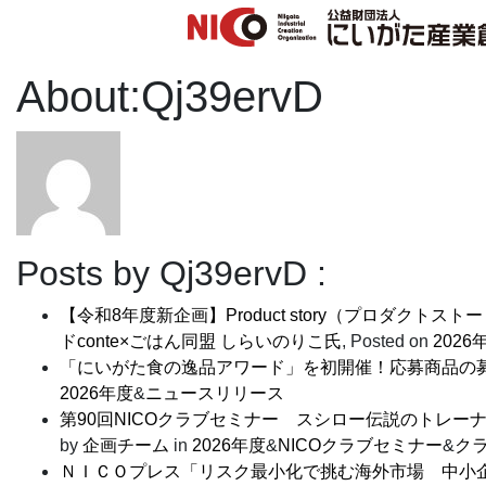
About:Qj39ervD
Posts by Qj39ervD :
【令和8年度新企画】Product story（プロダ
ドconte×ごはん同盟 しらいのりこ氏
,
Posted on
2026
「にいがた食の逸品アワード」を初開催！応募商品の
2026年度
&
ニュースリリース
第90回NICOクラブセミナー スシロー伝説のトレ
by
企画チーム
in
2026年度
&
NICOクラブセミナー
&
ク
ＮＩＣＯプレス「リスク最小化で挑む海外市場 中小