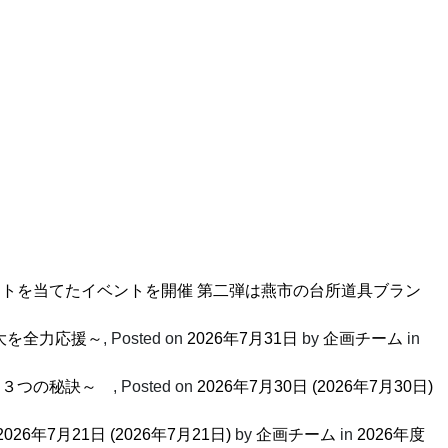
スポットを当てたイベントを開催 第二弾は燕市の台所道具ブラン
大を全力応援～
,
Posted on
2026年7月31日
by
企画チーム
in
げる３つの秘訣～
,
Posted on
2026年7月30日
(2026年7月30日)
2026年7月21日
(2026年7月21日)
by
企画チーム
in
2026年度