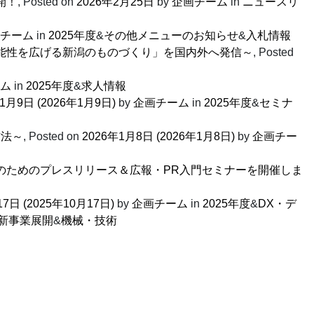
開！
,
Posted on
2026年2月25日
by
企画チーム
in
ニュースリ
チーム
in
2025年度
&
その他メニューのお知らせ
&
入札情報
能性を広げる新潟のものづくり」を国内外へ発信～
,
Posted
ム
in
2025年度
&
求人情報
年1月9日
(2026年1月9日)
by
企画チーム
in
2025年度
&
セミナ
方法～
,
Posted on
2026年1月8日
(2026年1月8日)
by
企画チー
者のためのプレスリリース＆広報・PR入門セミナーを開催しま
17日
(2025年10月17日)
by
企画チーム
in
2025年度
&
DX・デ
新事業展開
&
機械・技術