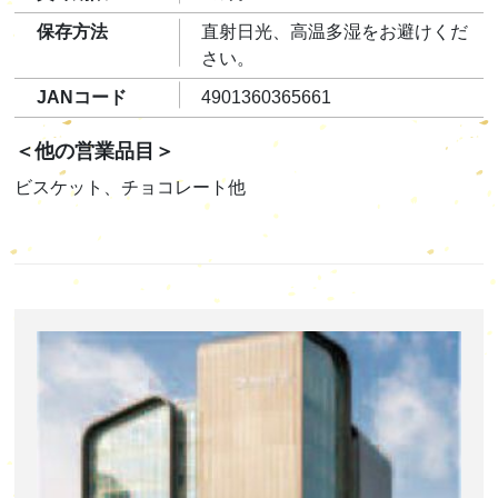
保存方法
直射日光、高温多湿をお避けくだ
さい。
JANコード
4901360365661
＜他の営業品目＞
ビスケット、チョコレート他