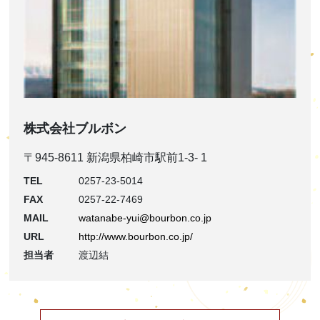
株式会社ブルボン
〒945-8611 新潟県柏崎市駅前1-3- 1
TEL
0257-23-5014
FAX
0257-22-7469
MAIL
watanabe-yui@bourbon.co.jp
URL
http://www.bourbon.co.jp/
担当者
渡辺結