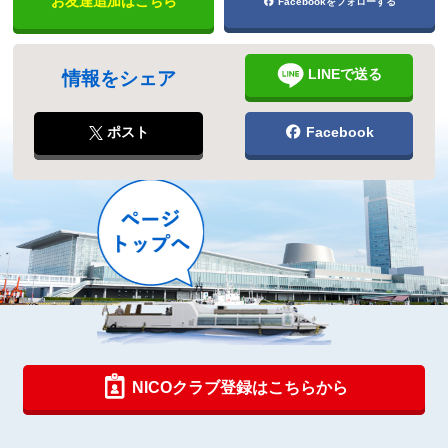
お友達追加はこちら
Facebookをフォローする
LINEで送る
情報をシェア
ポスト
Facebook
NICOクラブ登録はこちらから