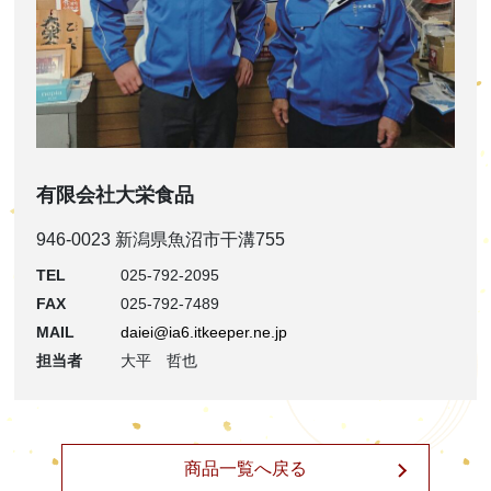
有限会社大栄食品
946-0023 新潟県魚沼市干溝755
TEL
025-792-2095
FAX
025-792-7489
MAIL
daiei@ia6.itkeeper.ne.jp
担当者
大平 哲也
商品一覧へ戻る