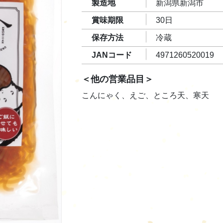
製造地
新潟県新潟市
賞味期限
30日
保存方法
冷蔵
JANコード
4971260520019
＜他の営業品目＞
こんにゃく、えご、ところ天、寒天