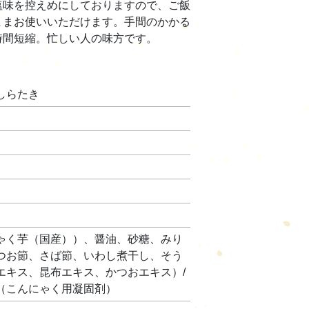
塩味を控えめにしておりますので、ご飯
ままお使いいただけます。手間のかかる
時間短縮。忙しい人の味方です。
しらたき
ゃく芋（国産））、醤油、砂糖、みり
つお節、さば節、いわし煮干し、そう
エキス、昆布エキス、かつおエキス）/
（こんにゃく用凝固剤）