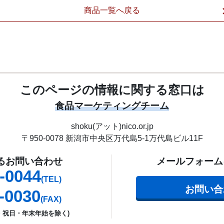
商品一覧へ戻る
このページの情報に関する窓口は
食品マーケティングチーム
shoku(アット)nico.or.jp
〒950-0078
新潟市中央区万代島5-1
万代島ビル11F
よるお問い合わせ
メールフォーム
-0044
(TEL)
お問い合
-0030
(FAX)
・祝日・年末年始を除く)