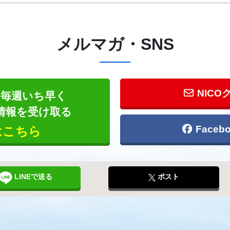
メルマガ・SNS
NICO
毎週いち早く
情報を受け取る
Face
はこちら
LINEで送る
ポスト