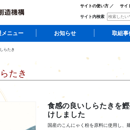
サイトの使い方
／
サイ
サイト内検索
援メニュー
お知らせ
取組事
 しらたき
しらたき
食感の良いしらたきを鰹
けしました
国産のこんにゃく粉を原料に使用し、