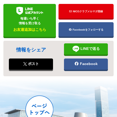
NICOクラブメルマガ登録
毎週いち早く
情報を受け取る
お友達追加はこちら
Facebookをフォローする
LINEで送る
情報をシェア
ポスト
Facebook