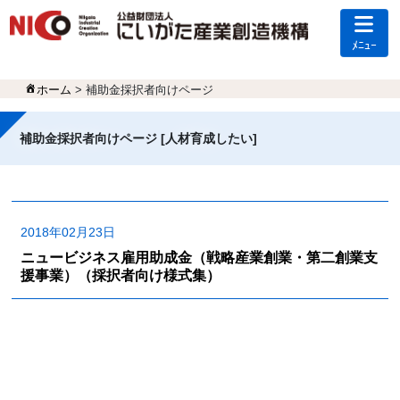
ﾒﾆｭｰ
ホーム
> 補助金採択者向けページ
補助金採択者向けページ [人材育成したい]
2018年02月23日
ニュービジネス雇用助成金（戦略産業創業・第二創業支
援事業）（採択者向け様式集）